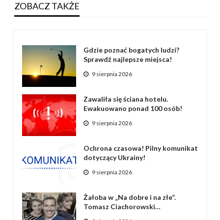
ZOBACZ TAKŻE
Gdzie poznać bogatych ludzi?
Sprawdź najlepsze miejsca!
9 sierpnia 2026
Zawaliła się ściana hotelu.
Ewakuowano ponad 100 osób!
9 sierpnia 2026
Ochrona czasowa! Pilny komunikat
dotyczący Ukrainy!
9 sierpnia 2026
Żałoba w „Na dobre i na złe”.
Tomasz Ciachorowski…