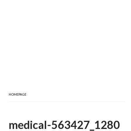
HOMEPAGE
medical-563427_1280