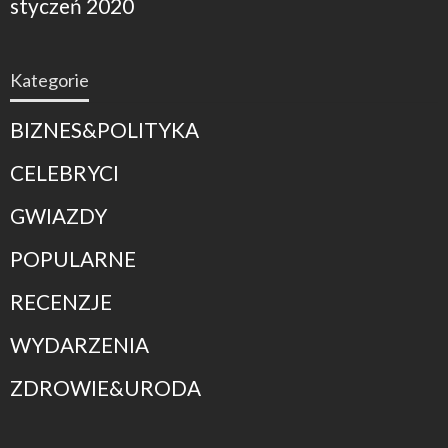
styczeń 2020
Kategorie
BIZNES&POLITYKA
CELEBRYCI
GWIAZDY
POPULARNE
RECENZJE
WYDARZENIA
ZDROWIE&URODA