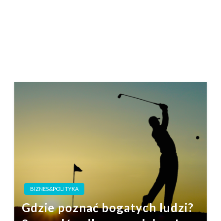
BIZNES&POLITYKA
Gdzie poznać bogatych ludzi?