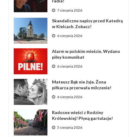
radia!
7 sierpnia 2026
Skandaliczne napisy przed Katedrą
w Kielcach. Zobacz!
6 sierpnia 2026
Alarm w polskim mieście. Wydano
pilny komunikat
6 sierpnia 2026
Mateusz Bąk nie żyje. Żona
piłkarza przerwała milczenie!
6 sierpnia 2026
Radosne wieści z Rodziny
Królewskiej! Płyną gartulacje!
5 sierpnia 2026