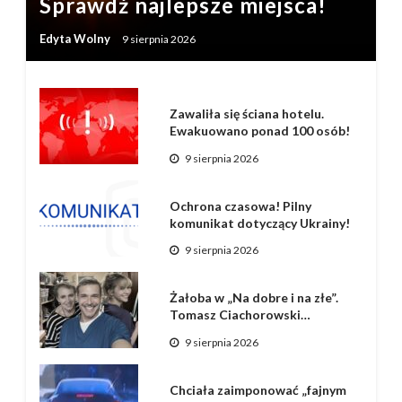
Sprawdź najlepsze miejsca!
Edyta Wolny
9 sierpnia 2026
Zawaliła się ściana hotelu.
Ewakuowano ponad 100 osób!
9 sierpnia 2026
Ochrona czasowa! Pilny
komunikat dotyczący Ukrainy!
9 sierpnia 2026
Żałoba w „Na dobre i na złe”.
Tomasz Ciachorowski…
9 sierpnia 2026
Chciała zaimponować „fajnym