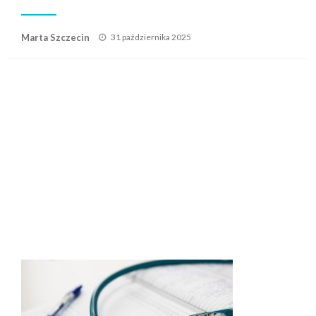
Posted
Marta Szczecin
31 października 2025
on