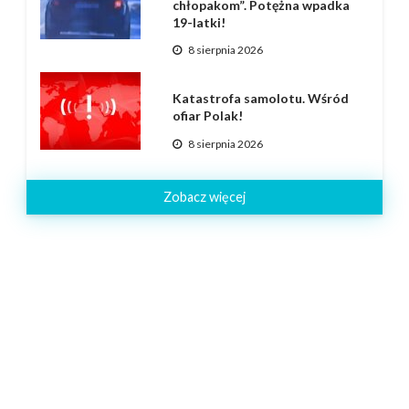
chłopakom”. Potężna wpadka
19-latki!
8 sierpnia 2026
Katastrofa samolotu. Wśród
ofiar Polak!
8 sierpnia 2026
Zobacz więcej