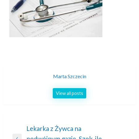
Marta Szczecin
View all posts
Nawigacja
Lekarka z Żywca na
podwójnym gazie. Szok, ile