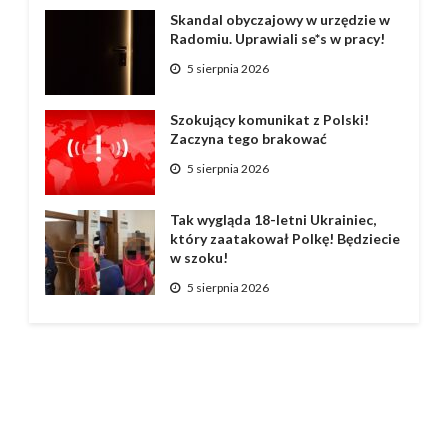
Skandal obyczajowy w urzędzie w
Radomiu. Uprawiali se*s w pracy!
5 sierpnia 2026
Szokujący komunikat z Polski!
Zaczyna tego brakować
5 sierpnia 2026
Tak wygląda 18-letni Ukrainiec,
który zaatakował Polkę! Będziecie
w szoku!
5 sierpnia 2026