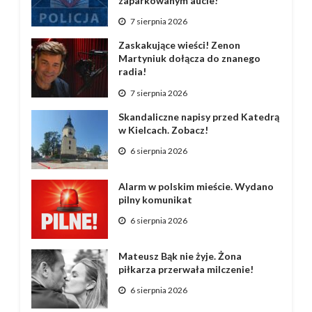
zaparkowanym aucie!
7 sierpnia 2026
Zaskakujące wieści! Zenon
Martyniuk dołącza do znanego
radia!
7 sierpnia 2026
Skandaliczne napisy przed Katedrą
w Kielcach. Zobacz!
6 sierpnia 2026
Alarm w polskim mieście. Wydano
pilny komunikat
6 sierpnia 2026
Mateusz Bąk nie żyje. Żona
piłkarza przerwała milczenie!
6 sierpnia 2026