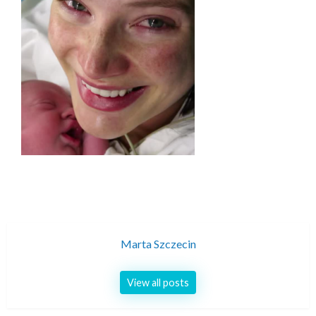
Marta Szczecin
View all posts