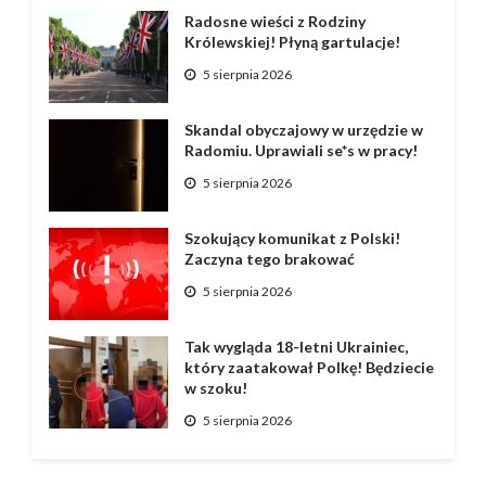
Radosne wieści z Rodziny
Królewskiej! Płyną gartulacje!
5 sierpnia 2026
Skandal obyczajowy w urzędzie w
Radomiu. Uprawiali se*s w pracy!
5 sierpnia 2026
Szokujący komunikat z Polski!
Zaczyna tego brakować
5 sierpnia 2026
Tak wygląda 18-letni Ukrainiec,
który zaatakował Polkę! Będziecie
w szoku!
5 sierpnia 2026