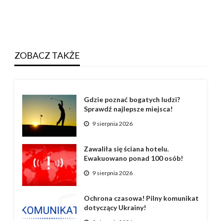
ZOBACZ TAKŻE
Gdzie poznać bogatych ludzi?
Sprawdź najlepsze miejsca!
9 sierpnia 2026
Zawaliła się ściana hotelu.
Ewakuowano ponad 100 osób!
9 sierpnia 2026
Ochrona czasowa! Pilny komunikat
dotyczący Ukrainy!