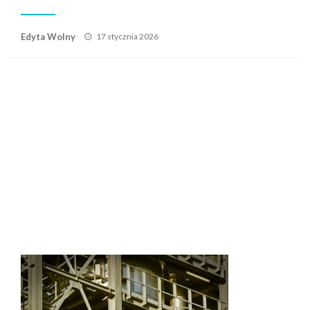
Posted
Edyta Wolny
17 stycznia 2026
on