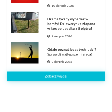
10 sierpnia 2026
Dramatyczny wypadek w
Łomży! Dziewczynka złapana
w koc po upadku z 5 piętra!
9 sierpnia 2026
Gdzie poznać bogatych ludzi?
Sprawdź najlepsze miejsca!
9 sierpnia 2026
Zobacz więcej