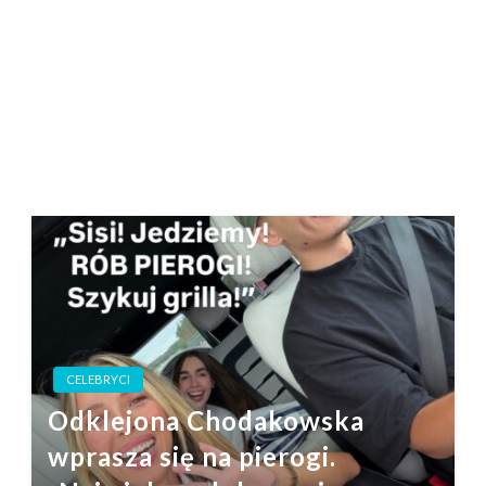
CELEBRYCI
Odklejona Chodakowska
wprasza się na pierogi.