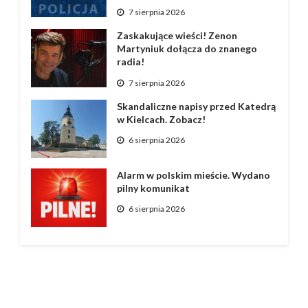
7 sierpnia 2026
Zaskakujące wieści! Zenon
Martyniuk dołącza do znanego
radia!
7 sierpnia 2026
Skandaliczne napisy przed Katedrą
w Kielcach. Zobacz!
6 sierpnia 2026
Alarm w polskim mieście. Wydano
pilny komunikat
6 sierpnia 2026