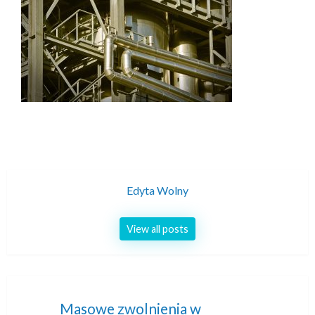
Edyta Wolny
View all posts
Nawigacja
Masowe zwolnienia w