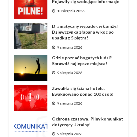
Pojawiły się szokujące informacje
10 sierpnia 2026
Dramatyczny wypadek w Łomży!
Dziewczynka złapana w koc po
upadku z 5 piętra!
9 sierpnia 2026
Gdzie poznać bogatych ludzi?
Sprawdź najlepsze miejsca!
9 sierpnia 2026
Zawaliła się ściana hotelu.
Ewakuowano ponad 100 osób!
9 sierpnia 2026
Ochrona czasowa! Pilny komunikat
dotyczący Ukrainy!
9 sierpnia 2026