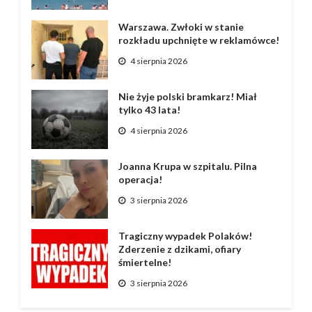
Warszawa. Zwłoki w stanie
rozkładu upchnięte w reklamówce!
4 sierpnia 2026
Nie żyje polski bramkarz! Miał
tylko 43 lata!
4 sierpnia 2026
Joanna Krupa w szpitalu. Pilna
operacja!
3 sierpnia 2026
Tragiczny wypadek Polaków!
Zderzenie z dzikami, ofiary
śmiertelne!
3 sierpnia 2026