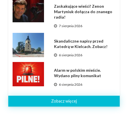
Zaskakujące wieści! Zenon
Martyniuk dołącza do znanego
radia!
7 sierpnia 2026
Skandaliczne napisy przed
Katedrą w Kielcach. Zobacz!
6 sierpnia 2026
Alarm w polskim mieście.
Wydano pilny komunikat
6 sierpnia 2026
Zobacz więcej