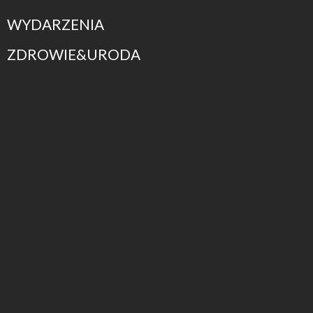
WYDARZENIA
ZDROWIE&URODA