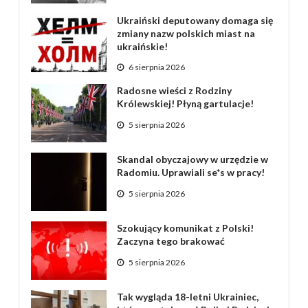
Ukraiński deputowany domaga się
zmiany nazw polskich miast na
ukraińskie!
6 sierpnia 2026
Radosne wieści z Rodziny
Królewskiej! Płyną gartulacje!
5 sierpnia 2026
Skandal obyczajowy w urzędzie w
Radomiu. Uprawiali se*s w pracy!
5 sierpnia 2026
Szokujący komunikat z Polski!
Zaczyna tego brakować
5 sierpnia 2026
Tak wygląda 18-letni Ukrainiec,