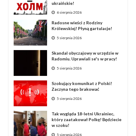
ukraińskie!
6 sierpnia 2026
Radosne wieści z Rodziny
Królewskiej! Płyną gartulacje!
5 sierpnia 2026
Skandal obyczajowy w urzędzie w
Radomiu. Uprawiali se*s w pracy!
5 sierpnia 2026
Szokujący komunikat z Polski!
Zaczyna tego brakować
5 sierpnia 2026
Tak wygląda 18-letni Ukrainiec,
który zaatakował Polkę! Będziecie
w szoku!
5 sierpnia 2026