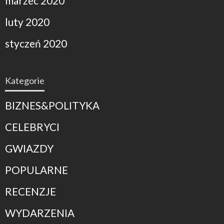
marzec 2020
luty 2020
styczeń 2020
Kategorie
BIZNES&POLITYKA
CELEBRYCI
GWIAZDY
POPULARNE
RECENZJE
WYDARZENIA