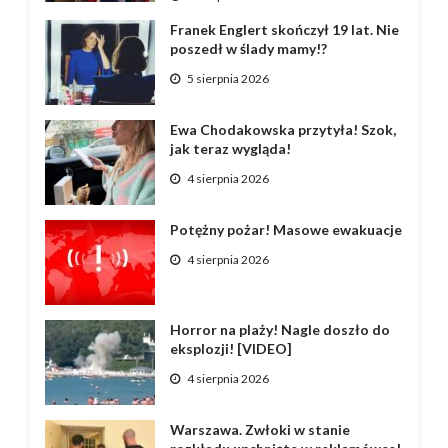
Franek Englert skończył 19 lat. Nie
poszedł w ślady mamy!?
5 sierpnia 2026
Ewa Chodakowska przytyła! Szok,
jak teraz wygląda!
4 sierpnia 2026
Potężny pożar! Masowe ewakuacje
4 sierpnia 2026
Horror na plaży! Nagle doszło do
eksplozji! [VIDEO]
4 sierpnia 2026
Warszawa. Zwłoki w stanie