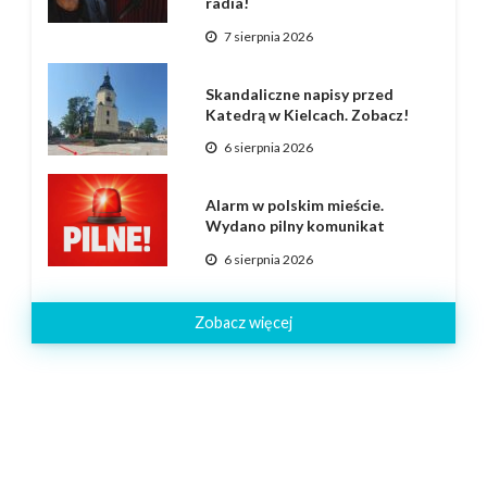
radia!
7 sierpnia 2026
Skandaliczne napisy przed
Katedrą w Kielcach. Zobacz!
6 sierpnia 2026
Alarm w polskim mieście.
Wydano pilny komunikat
6 sierpnia 2026
Zobacz więcej