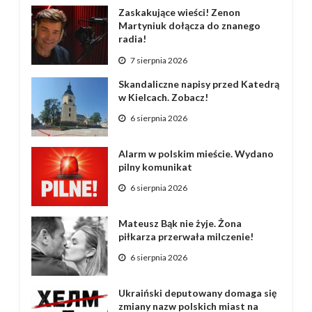
Zaskakujące wieści! Zenon
Martyniuk dołącza do znanego
radia!
7 sierpnia 2026
Skandaliczne napisy przed Katedrą
w Kielcach. Zobacz!
6 sierpnia 2026
Alarm w polskim mieście. Wydano
pilny komunikat
6 sierpnia 2026
Mateusz Bąk nie żyje. Żona
piłkarza przerwała milczenie!
6 sierpnia 2026
Ukraiński deputowany domaga się
zmiany nazw polskich miast na