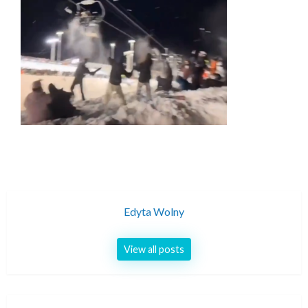
Edyta Wolny
View all posts