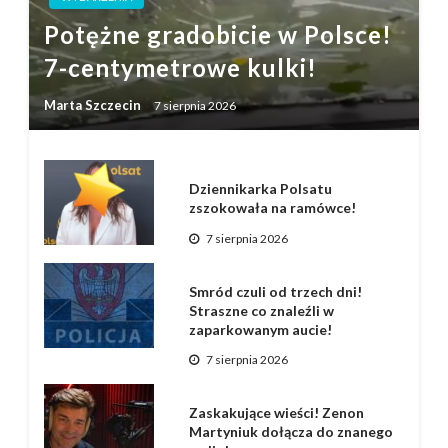
Potężne gradobicie w Polsce!
7-centymetrowe kulki!
Marta Szczecin
7 sierpnia 2026
Dziennikarka Polsatu
zszokowała na ramówce!
7 sierpnia 2026
Smród czuli od trzech dni!
Straszne co znaleźli w
zaparkowanym aucie!
7 sierpnia 2026
Zaskakujące wieści! Zenon
Martyniuk dołącza do znanego