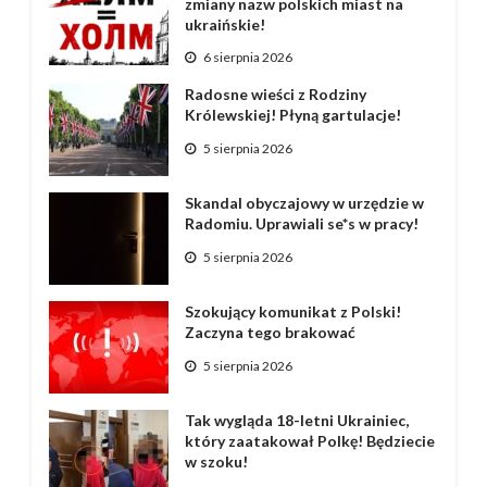
zmiany nazw polskich miast na
ukraińskie!
6 sierpnia 2026
Radosne wieści z Rodziny
Królewskiej! Płyną gartulacje!
5 sierpnia 2026
Skandal obyczajowy w urzędzie w
Radomiu. Uprawiali se*s w pracy!
5 sierpnia 2026
Szokujący komunikat z Polski!
Zaczyna tego brakować
5 sierpnia 2026
Tak wygląda 18-letni Ukrainiec,
który zaatakował Polkę! Będziecie
w szoku!