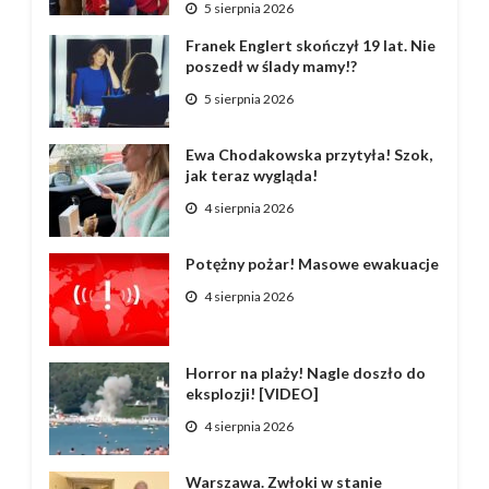
5 sierpnia 2026
Franek Englert skończył 19 lat. Nie
poszedł w ślady mamy!?
5 sierpnia 2026
Ewa Chodakowska przytyła! Szok,
jak teraz wygląda!
4 sierpnia 2026
Potężny pożar! Masowe ewakuacje
4 sierpnia 2026
Horror na plaży! Nagle doszło do
eksplozji! [VIDEO]
4 sierpnia 2026
Warszawa. Zwłoki w stanie