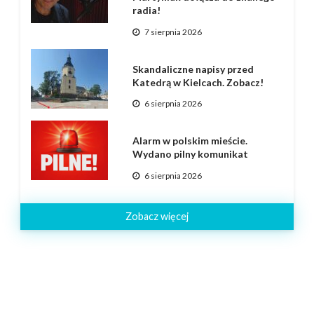
radia!
7 sierpnia 2026
Skandaliczne napisy przed
Katedrą w Kielcach. Zobacz!
6 sierpnia 2026
Alarm w polskim mieście.
Wydano pilny komunikat
6 sierpnia 2026
Zobacz więcej