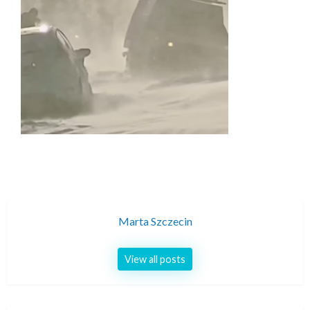
Marta Szczecin
View all posts