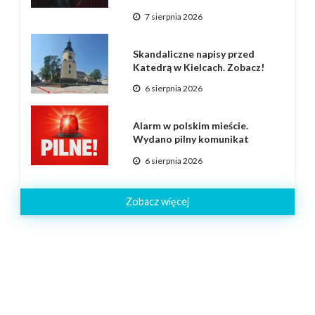
7 sierpnia 2026
Skandaliczne napisy przed
Katedrą w Kielcach. Zobacz!
6 sierpnia 2026
Alarm w polskim mieście.
Wydano pilny komunikat
6 sierpnia 2026
Zobacz więcej