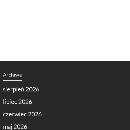
Archiwa
sierpień 2026
lipiec 2026
czerwiec 2026
maj 2026