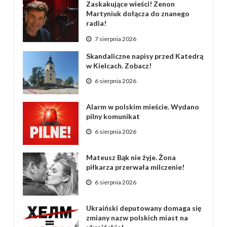
Zaskakujące wieści! Zenon
Martyniuk dołącza do znanego
radia!
7 sierpnia 2026
Skandaliczne napisy przed Katedrą
w Kielcach. Zobacz!
6 sierpnia 2026
Alarm w polskim mieście. Wydano
pilny komunikat
6 sierpnia 2026
Mateusz Bąk nie żyje. Żona
piłkarza przerwała milczenie!
6 sierpnia 2026
Ukraiński deputowany domaga się
zmiany nazw polskich miast na