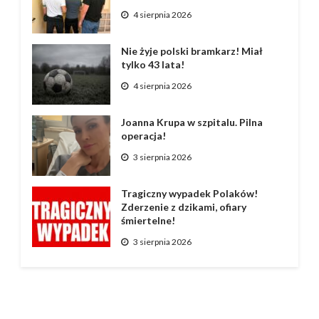
4 sierpnia 2026
Nie żyje polski bramkarz! Miał
tylko 43 lata!
4 sierpnia 2026
Joanna Krupa w szpitalu. Pilna
operacja!
3 sierpnia 2026
Tragiczny wypadek Polaków!
Zderzenie z dzikami, ofiary
śmiertelne!
3 sierpnia 2026