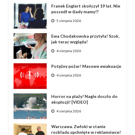
Franek Englert skończył 19 lat. Nie
poszedł w ślady mamy!?
5 sierpnia 2026
Ewa Chodakowska przytyła! Szok,
jak teraz wygląda!
4 sierpnia 2026
Potężny pożar! Masowe ewakuacje
4 sierpnia 2026
Horror na plaży! Nagle doszło do
eksplozji! [VIDEO]
4 sierpnia 2026
Warszawa. Zwłoki w stanie
rozkładu upchnięte w reklamówce!