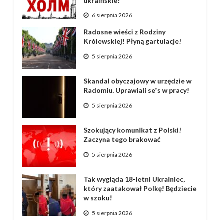
ukraińskie!
6 sierpnia 2026
Radosne wieści z Rodziny
Królewskiej! Płyną gartulacje!
5 sierpnia 2026
Skandal obyczajowy w urzędzie w
Radomiu. Uprawiali se*s w pracy!
5 sierpnia 2026
Szokujący komunikat z Polski!
Zaczyna tego brakować
5 sierpnia 2026
Tak wygląda 18-letni Ukrainiec,
który zaatakował Polkę! Będziecie
w szoku!
5 sierpnia 2026