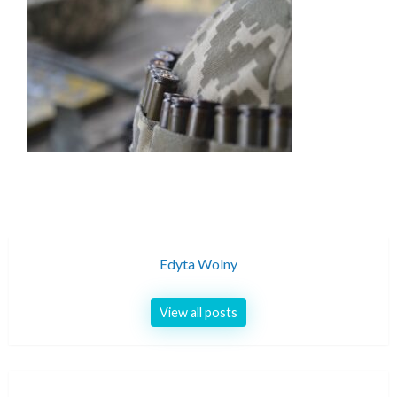
Edyta Wolny
View all posts