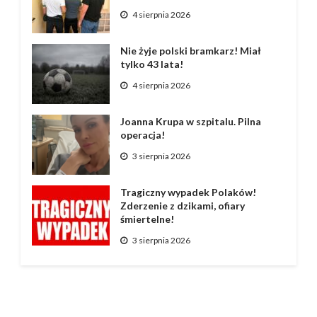
4 sierpnia 2026
Nie żyje polski bramkarz! Miał
tylko 43 lata!
4 sierpnia 2026
Joanna Krupa w szpitalu. Pilna
operacja!
3 sierpnia 2026
Tragiczny wypadek Polaków!
Zderzenie z dzikami, ofiary
śmiertelne!
3 sierpnia 2026