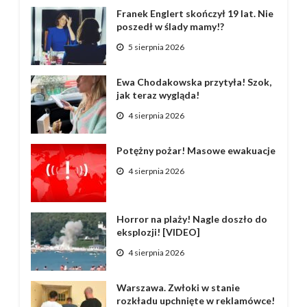
Franek Englert skończył 19 lat. Nie
poszedł w ślady mamy!?
5 sierpnia 2026
Ewa Chodakowska przytyła! Szok,
jak teraz wygląda!
4 sierpnia 2026
Potężny pożar! Masowe ewakuacje
4 sierpnia 2026
Horror na plaży! Nagle doszło do
eksplozji! [VIDEO]
4 sierpnia 2026
Warszawa. Zwłoki w stanie
rozkładu upchnięte w reklamówce!