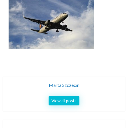
Marta Szczecin
View all posts