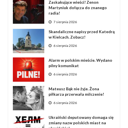
Zaskakujące wieści! Zenon
Martyniuk dołącza do znanego
radia!
7 sierpnia 2026
Skandaliczne napisy przed Katedrą
w Kielcach. Zobacz!
6 sierpnia 2026
Alarm w polskim mieście. Wydano
pilny komunikat
6 sierpnia 2026
Mateusz Bąk nie żyje. Żona
piłkarza przerwała milczenie!
6 sierpnia 2026
Ukraiński deputowany domaga się
zmiany nazw polskich miast na