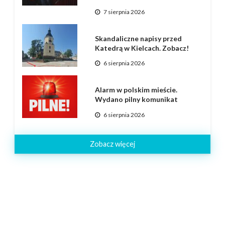
7 sierpnia 2026
Skandaliczne napisy przed
Katedrą w Kielcach. Zobacz!
6 sierpnia 2026
Alarm w polskim mieście.
Wydano pilny komunikat
6 sierpnia 2026
Zobacz więcej