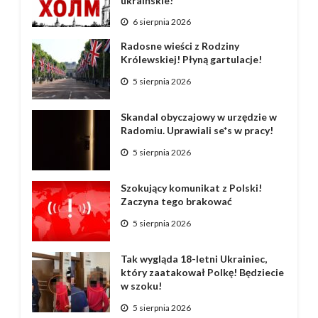
ukraińskie!
6 sierpnia 2026
Radosne wieści z Rodziny
Królewskiej! Płyną gartulacje!
5 sierpnia 2026
Skandal obyczajowy w urzędzie w
Radomiu. Uprawiali se*s w pracy!
5 sierpnia 2026
Szokujący komunikat z Polski!
Zaczyna tego brakować
5 sierpnia 2026
Tak wygląda 18-letni Ukrainiec,
który zaatakował Polkę! Będziecie
w szoku!
5 sierpnia 2026