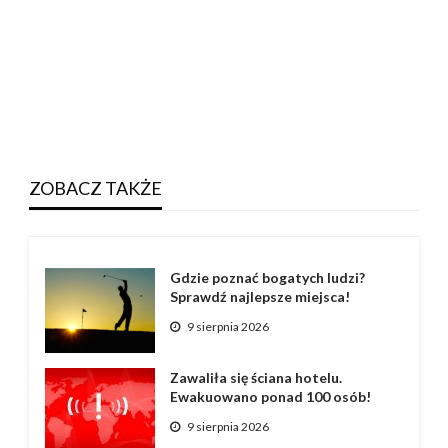
ZOBACZ TAKŻE
Gdzie poznać bogatych ludzi?
Sprawdź najlepsze miejsca!
9 sierpnia 2026
Zawaliła się ściana hotelu.
Ewakuowano ponad 100 osób!
9 sierpnia 2026