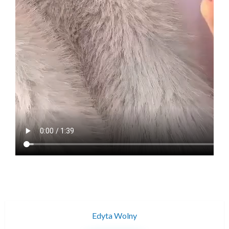
Edyta Wolny