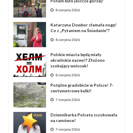
Potem było jeszcze gorzej!
8 sierpnia 2026
Katarzyna Dowbor złamała nogę!
Co z „Pytaniem na Śniadanie”?
8 sierpnia 2026
Polskie miasta będą miały
ukraińskie nazwy!? Złożono
szokujący wniosek!
8 sierpnia 2026
Potężne gradobicie w Polsce! 7-
centymetrowe kulki!
7 sierpnia 2026
Dziennikarka Polsatu zszokowała
na ramówce!
7 sierpnia 2026