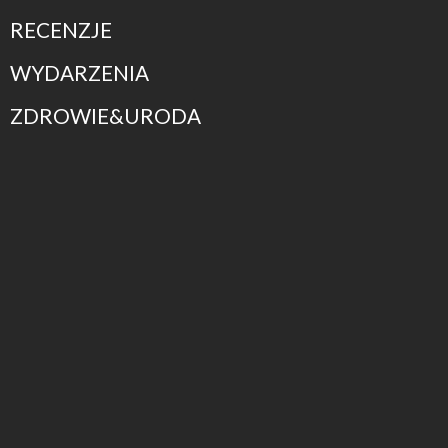
RECENZJE
WYDARZENIA
ZDROWIE&URODA