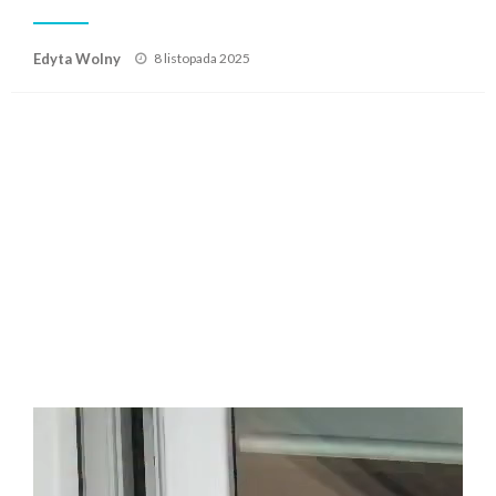
Posted
Edyta Wolny
8 listopada 2025
on