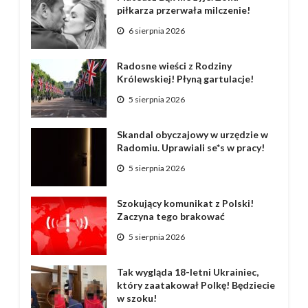
piłkarza przerwała milczenie!
6 sierpnia 2026
Radosne wieści z Rodziny
Królewskiej! Płyną gartulacje!
5 sierpnia 2026
Skandal obyczajowy w urzędzie w
Radomiu. Uprawiali se*s w pracy!
5 sierpnia 2026
Szokujący komunikat z Polski!
Zaczyna tego brakować
5 sierpnia 2026
Tak wygląda 18-letni Ukrainiec,
który zaatakował Polkę! Będziecie
w szoku!