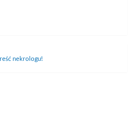
treść nekrologu!