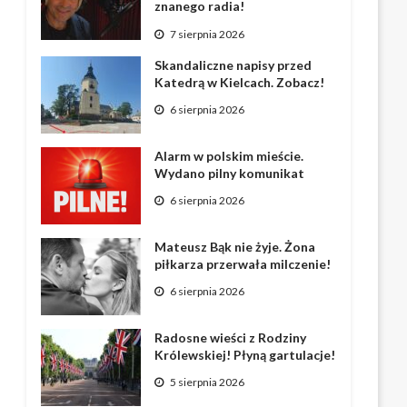
znanego radia!
7 sierpnia 2026
Skandaliczne napisy przed
Katedrą w Kielcach. Zobacz!
6 sierpnia 2026
Alarm w polskim mieście.
Wydano pilny komunikat
6 sierpnia 2026
Mateusz Bąk nie żyje. Żona
piłkarza przerwała milczenie!
6 sierpnia 2026
Radosne wieści z Rodziny
Królewskiej! Płyną gartulacje!
5 sierpnia 2026