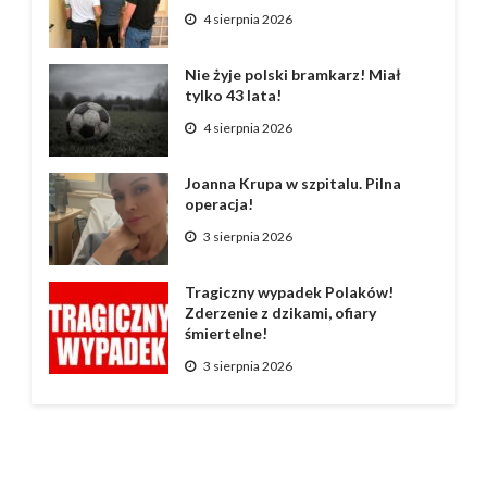
4 sierpnia 2026
Nie żyje polski bramkarz! Miał
tylko 43 lata!
4 sierpnia 2026
Joanna Krupa w szpitalu. Pilna
operacja!
3 sierpnia 2026
Tragiczny wypadek Polaków!
Zderzenie z dzikami, ofiary
śmiertelne!
3 sierpnia 2026