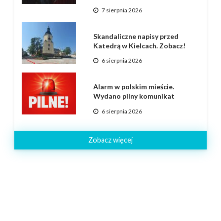
7 sierpnia 2026
Skandaliczne napisy przed
Katedrą w Kielcach. Zobacz!
6 sierpnia 2026
Alarm w polskim mieście.
Wydano pilny komunikat
6 sierpnia 2026
Zobacz więcej