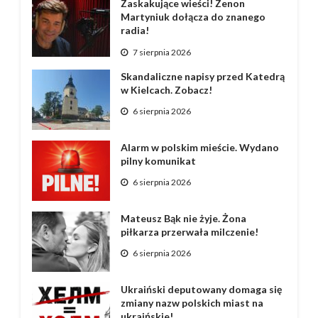
Zaskakujące wieści! Zenon
Martyniuk dołącza do znanego
radia!
7 sierpnia 2026
Skandaliczne napisy przed Katedrą
w Kielcach. Zobacz!
6 sierpnia 2026
Alarm w polskim mieście. Wydano
pilny komunikat
6 sierpnia 2026
Mateusz Bąk nie żyje. Żona
piłkarza przerwała milczenie!
6 sierpnia 2026
Ukraiński deputowany domaga się
zmiany nazw polskich miast na
ukraińskie!