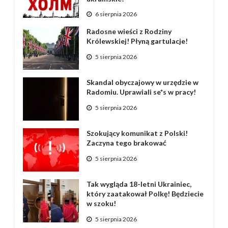
6 sierpnia 2026
Radosne wieści z Rodziny
Królewskiej! Płyną gartulacje!
5 sierpnia 2026
Skandal obyczajowy w urzędzie w
Radomiu. Uprawiali se*s w pracy!
5 sierpnia 2026
Szokujący komunikat z Polski!
Zaczyna tego brakować
5 sierpnia 2026
Tak wygląda 18-letni Ukrainiec,
który zaatakował Polkę! Będziecie
w szoku!
5 sierpnia 2026