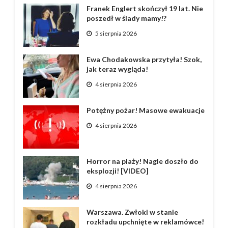
Franek Englert skończył 19 lat. Nie
poszedł w ślady mamy!?
5 sierpnia 2026
Ewa Chodakowska przytyła! Szok,
jak teraz wygląda!
4 sierpnia 2026
Potężny pożar! Masowe ewakuacje
4 sierpnia 2026
Horror na plaży! Nagle doszło do
eksplozji! [VIDEO]
4 sierpnia 2026
Warszawa. Zwłoki w stanie
rozkładu upchnięte w reklamówce!