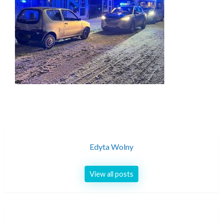
Edyta Wolny
View all posts