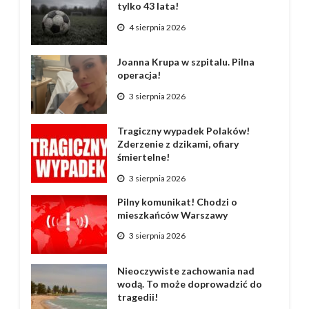
tylko 43 lata!
4 sierpnia 2026
Joanna Krupa w szpitalu. Pilna
operacja!
3 sierpnia 2026
Tragiczny wypadek Polaków!
Zderzenie z dzikami, ofiary
śmiertelne!
3 sierpnia 2026
Pilny komunikat! Chodzi o
mieszkańców Warszawy
3 sierpnia 2026
Nieoczywiste zachowania nad
wodą. To może doprowadzić do
tragedii!