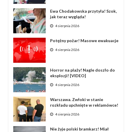
Ewa Chodakowska przytyła! Szok,
jak teraz wygląda!
4 sierpnia 2026
Potężny pożar! Masowe ewakuacje
4 sierpnia 2026
Horror na plaży! Nagle doszło do
eksplozji! [VIDEO]
4 sierpnia 2026
Warszawa. Zwłoki w stanie
rozkładu upchnięte w reklamówce!
4 sierpnia 2026
Nie żyje polski bramkarz! Miał