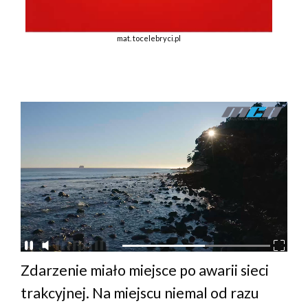
mat. tocelebryci.pl
Zdarzenie miało miejsce po awarii sieci
trakcyjnej. Na miejscu niemal od razu