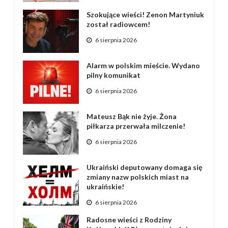
Szokujące wieści! Zenon Martyniuk
został radiowcem!
6 sierpnia 2026
Alarm w polskim mieście. Wydano
pilny komunikat
6 sierpnia 2026
Mateusz Bąk nie żyje. Żona
piłkarza przerwała milczenie!
6 sierpnia 2026
Ukraiński deputowany domaga się
zmiany nazw polskich miast na
ukraińskie!
6 sierpnia 2026
Radosne wieści z Rodziny