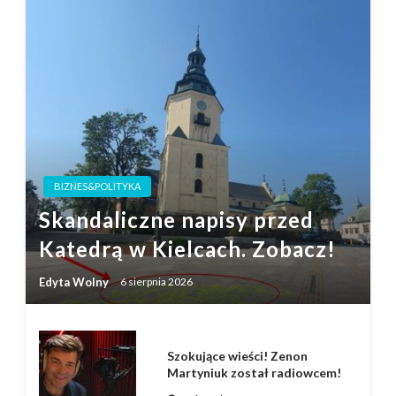
BIZNES&POLITYKA
Skandaliczne napisy przed
Katedrą w Kielcach. Zobacz!
Edyta Wolny
6 sierpnia 2026
Szokujące wieści! Zenon
Martyniuk został radiowcem!