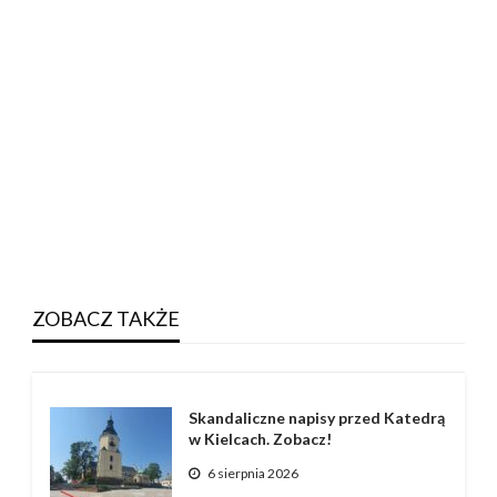
ZOBACZ TAKŻE
Skandaliczne napisy przed Katedrą
w Kielcach. Zobacz!
6 sierpnia 2026