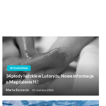
WYDARZENIA
34 płody ludzkie w Lutoryżu. Nowe informacje
o Magdalenie H.!
Marta Szczecin
15 czerwca 2026