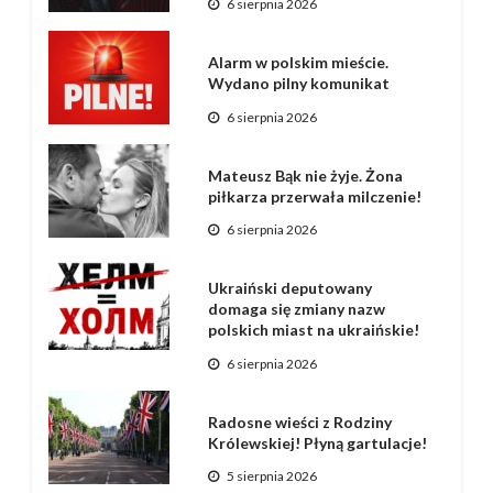
6 sierpnia 2026
Alarm w polskim mieście.
Wydano pilny komunikat
6 sierpnia 2026
Mateusz Bąk nie żyje. Żona
piłkarza przerwała milczenie!
6 sierpnia 2026
Ukraiński deputowany
domaga się zmiany nazw
polskich miast na ukraińskie!
6 sierpnia 2026
Radosne wieści z Rodziny
Królewskiej! Płyną gartulacje!
5 sierpnia 2026