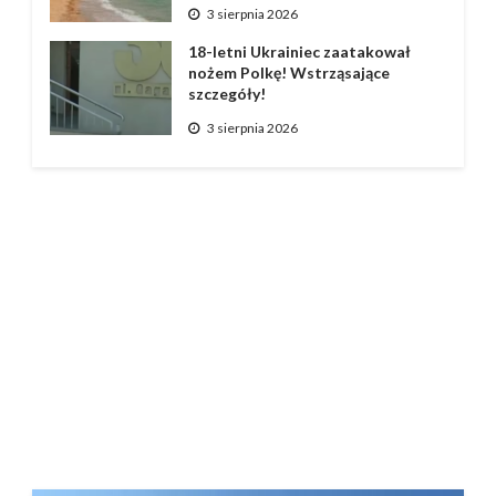
3 sierpnia 2026
18-letni Ukrainiec zaatakował
nożem Polkę! Wstrząsające
szczegóły!
3 sierpnia 2026