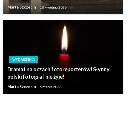
Marta Szczecin
18 kwietnia 2026
WYDARZENIA
Dramat na oczach fotoreporterów! Słynny,
polski fotograf nie żyje!
Marta Szczecin
5 marca 2026