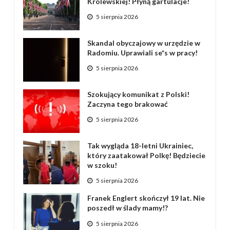
Królewskiej! Płyną gartulacje!
5 sierpnia 2026
Skandal obyczajowy w urzędzie w
Radomiu. Uprawiali se*s w pracy!
5 sierpnia 2026
Szokujący komunikat z Polski!
Zaczyna tego brakować
5 sierpnia 2026
Tak wygląda 18-letni Ukrainiec,
który zaatakował Polkę! Będziecie
w szoku!
5 sierpnia 2026
Franek Englert skończył 19 lat. Nie
poszedł w ślady mamy!?
5 sierpnia 2026