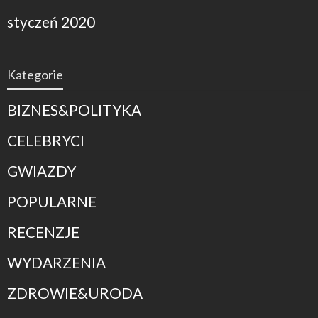
styczeń 2020
Kategorie
BIZNES&POLITYKA
CELEBRYCI
GWIAZDY
POPULARNE
RECENZJE
WYDARZENIA
ZDROWIE&URODA