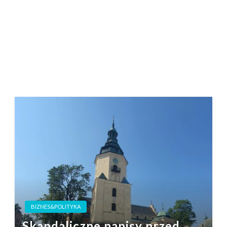
BIZNES&POLITYKA
Skandaliczne napisy przed