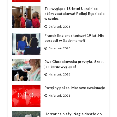
Tak wygląda 18-letni Ukrainiec,
który zaatakował Polkę! Będziecie
w szoku!
5 sierpnia 2026
Franek Englert skończył 19 lat. Nie
poszedł w ślady mamy!?
5 sierpnia 2026
Ewa Chodakowska przytyła! Szok,
jak teraz wygląda!
4 sierpnia 2026
Potężny pożar! Masowe ewakuacje
4 sierpnia 2026
Horror na plaży! Nagle doszło do