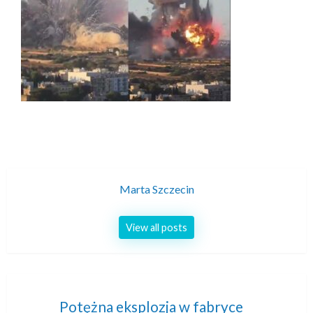
Marta Szczecin
View all posts
Nawigacja
Potężna eksplozja w fabryce