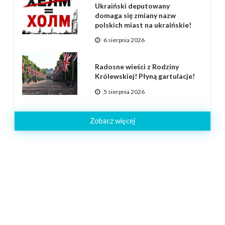
Ukraiński deputowany
domaga się zmiany nazw
polskich miast na ukraińskie!
6 sierpnia 2026
Radosne wieści z Rodziny
Królewskiej! Płyną gartulacje!
5 sierpnia 2026
Zobacz więcej