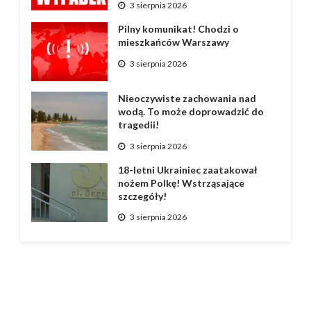
3 sierpnia 2026
Pilny komunikat! Chodzi o
mieszkańców Warszawy
3 sierpnia 2026
Nieoczywiste zachowania nad
wodą. To może doprowadzić do
tragedii!
3 sierpnia 2026
18-letni Ukrainiec zaatakował
nożem Polkę! Wstrząsające
szczegóły!
3 sierpnia 2026