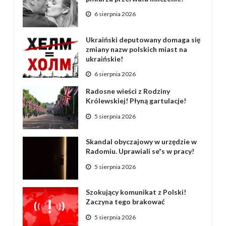
6 sierpnia 2026
Ukraiński deputowany domaga się
zmiany nazw polskich miast na
ukraińskie!
6 sierpnia 2026
Radosne wieści z Rodziny
Królewskiej! Płyną gartulacje!
5 sierpnia 2026
Skandal obyczajowy w urzędzie w
Radomiu. Uprawiali se*s w pracy!
5 sierpnia 2026
Szokujący komunikat z Polski!
Zaczyna tego brakować
5 sierpnia 2026