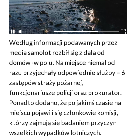
Według informacji podawanych przez
media samolot rozbił się z dala od
domów -w polu. Na miejsce niemal od
razu przyjechały odpowiednie służby – 6
zastępów straży pożarnej,
funkcjonariusze policji oraz prokurator.
Ponadto dodano, że po jakimś czasie na
miejscu pojawili się członkowie komisji,
którzy zajmują się badaniem przyczyn
wszelkich wypadków lotniczych.