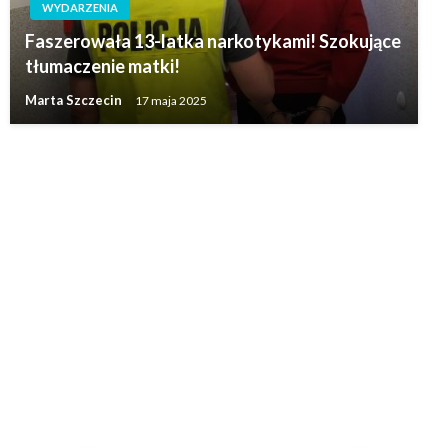
WYDARZENIA
Faszerowała 13-latka narkotykami! Szokujące
tłumaczenie matki!
Marta Szczecin
17 maja 2025