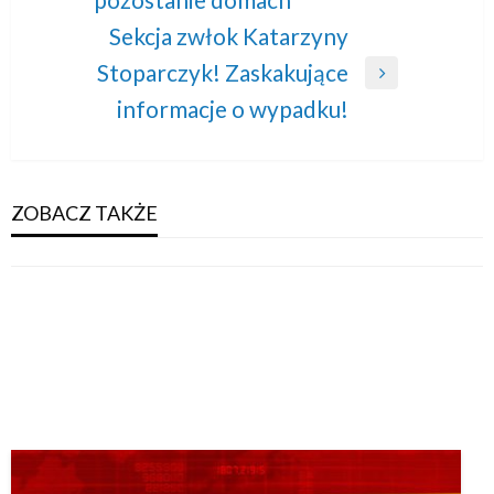
Post
Sekcja zwłok Katarzyny
Stoparczyk! Zaskakujące
Next
informacje o wypadku!
Post
ZOBACZ TAKŻE