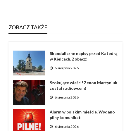
ZOBACZ TAKŻE
Skandaliczne napisy przed Katedrą
w Kielcach. Zobacz!
6 sierpnia 2026
Szokujące wieści! Zenon Martyniuk
został radiowcem!
6 sierpnia 2026
Alarm w polskim mieście. Wydano
pilny komunikat
6 sierpnia 2026