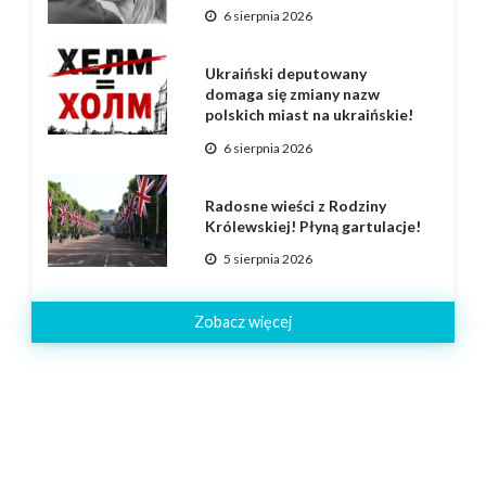
6 sierpnia 2026
Ukraiński deputowany
domaga się zmiany nazw
polskich miast na ukraińskie!
6 sierpnia 2026
Radosne wieści z Rodziny
Królewskiej! Płyną gartulacje!
5 sierpnia 2026
Zobacz więcej