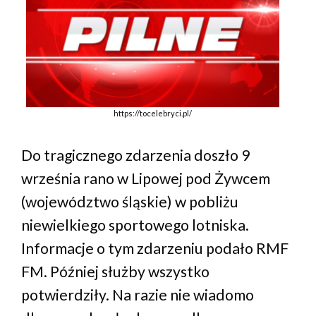
https://tocelebryci.pl/
Do tragicznego zdarzenia doszło 9
września rano w Lipowej pod Żywcem
(województwo śląskie) w pobliżu
niewielkiego sportowego lotniska.
Informacje o tym zdarzeniu podało RMF
FM. Później służby wszystko
potwierdziły. Na razie nie wiadomo