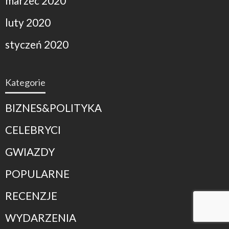
marzec 2020
luty 2020
styczeń 2020
Kategorie
BIZNES&POLITYKA
CELEBRYCI
GWIAZDY
POPULARNE
RECENZJE
WYDARZENIA