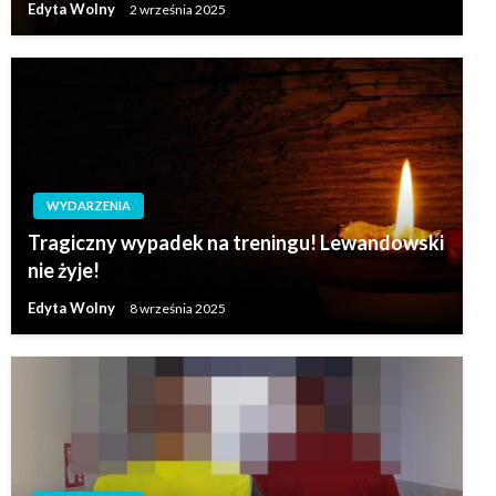
Edyta Wolny
2 września 2025
WYDARZENIA
Tragiczny wypadek na treningu! Lewandowski
nie żyje!
Edyta Wolny
8 września 2025