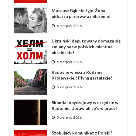
Mateusz Bąk nie żyje. Żona
piłkarza przerwała milczenie!
6 sierpnia 2026
Ukraiński deputowany domaga się
zmiany nazw polskich miast na
ukraińskie!
6 sierpnia 2026
Radosne wieści z Rodziny
Królewskiej! Płyną gartulacje!
5 sierpnia 2026
Skandal obyczajowy w urzędzie w
Radomiu. Uprawiali se*s w pracy!
5 sierpnia 2026
Szokujący komunikat z Polski!