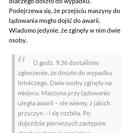
dlaczego doszło do wypadku.
Podejrzewa się, że przejściu maszyny do
lądowania mogło dojść do awarii.
Wiadomo jedynie, że zginęły w nim dwie
osoby.
O godz. 9.36 dostaliśmy
zgłoszenie, że doszło do wypadku
lotniczego. Dwie osoby zginęły na
miejscu. Maszyna przy lądowaniu
uległa awarii – nie wiemy, z jakich
przyczyn – i się rozbiła. Po
dojeździe pierwszych zastępów