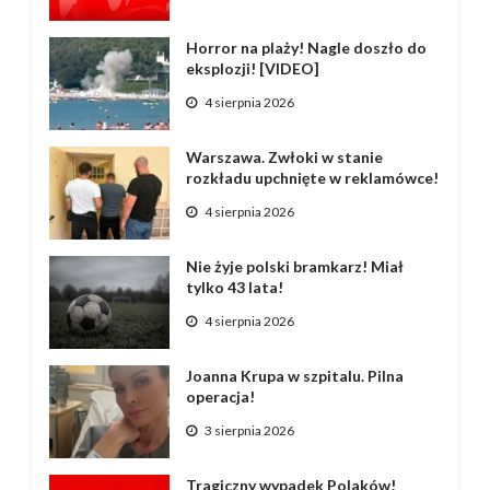
Horror na plaży! Nagle doszło do
eksplozji! [VIDEO]
4 sierpnia 2026
Warszawa. Zwłoki w stanie
rozkładu upchnięte w reklamówce!
4 sierpnia 2026
Nie żyje polski bramkarz! Miał
tylko 43 lata!
4 sierpnia 2026
Joanna Krupa w szpitalu. Pilna
operacja!
3 sierpnia 2026
Tragiczny wypadek Polaków!