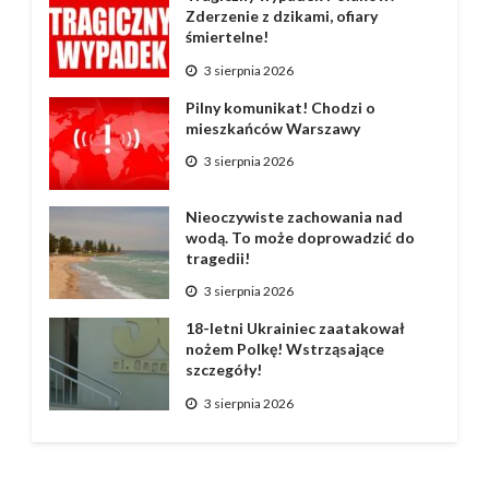
Zderzenie z dzikami, ofiary
śmiertelne!
3 sierpnia 2026
Pilny komunikat! Chodzi o
mieszkańców Warszawy
3 sierpnia 2026
Nieoczywiste zachowania nad
wodą. To może doprowadzić do
tragedii!
3 sierpnia 2026
18-letni Ukrainiec zaatakował
nożem Polkę! Wstrząsające
szczegóły!
3 sierpnia 2026