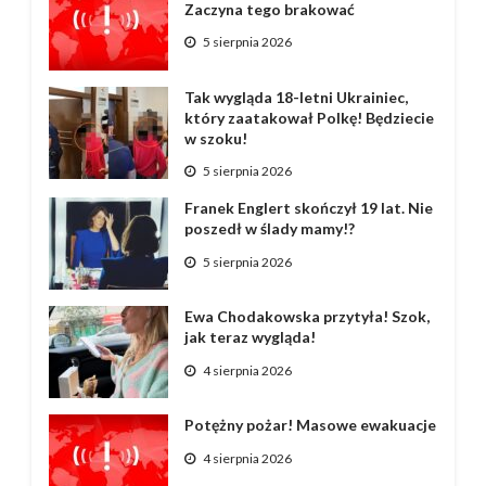
Zaczyna tego brakować
5 sierpnia 2026
Tak wygląda 18-letni Ukrainiec,
który zaatakował Polkę! Będziecie
w szoku!
5 sierpnia 2026
Franek Englert skończył 19 lat. Nie
poszedł w ślady mamy!?
5 sierpnia 2026
Ewa Chodakowska przytyła! Szok,
jak teraz wygląda!
4 sierpnia 2026
Potężny pożar! Masowe ewakuacje
4 sierpnia 2026