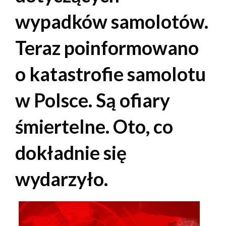
wypadków samolotów.
Teraz poinformowano
o katastrofie samolotu
w Polsce. Są ofiary
śmiertelne. Oto, co
dokładnie się
wydarzyło.