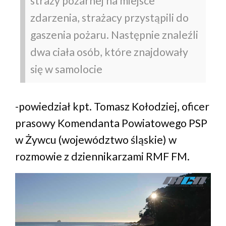
straży pożarnej na miejsce
zdarzenia, strażacy przystąpili do
gaszenia pożaru. Następnie znaleźli
dwa ciała osób, które znajdowały
się w samolocie
-powiedział kpt. Tomasz Kołodziej, oficer
prasowy Komendanta Powiatowego PSP
w Żywcu (województwo śląskie) w
rozmowie z dziennikarzami RMF FM.