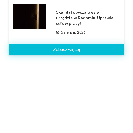
Skandal obyczajowy w
urzędzie w Radomiu. Uprawiali
se*s w pracy!
5 sierpnia 2026
Zobacz więcej