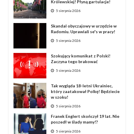
Królewskiej! Płyną gartulacje!
5 sierpnia 2026
Skandal obyczajowy w urzędzie w
Radomiu. Uprawiali se*s w pracy!
5 sierpnia 2026
Szokujący komunikat z Polski!
Zaczyna tego brakować
5 sierpnia 2026
Tak wygląda 18-letni Ukrainiec,
który zaatakował Polkę! Będziecie
w szoku!
5 sierpnia 2026
Franek Englert skończył 19 lat. Nie
poszedł w ślady mamy!?
5 sierpnia 2026