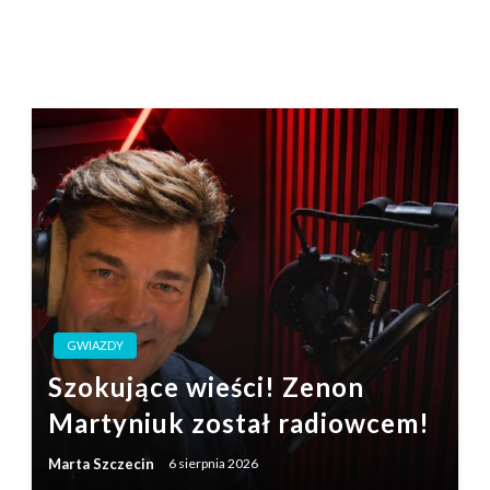
GWIAZDY
Szokujące wieści! Zenon
Martyniuk został radiowcem!
Marta Szczecin
6 sierpnia 2026