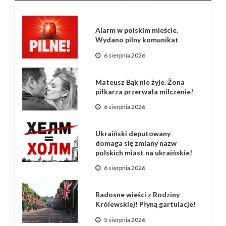
Alarm w polskim mieście.
Wydano pilny komunikat
6 sierpnia 2026
Mateusz Bąk nie żyje. Żona
piłkarza przerwała milczenie!
6 sierpnia 2026
Ukraiński deputowany
domaga się zmiany nazw
polskich miast na ukraińskie!
6 sierpnia 2026
Radosne wieści z Rodziny
Królewskiej! Płyną gartulacje!
5 sierpnia 2026