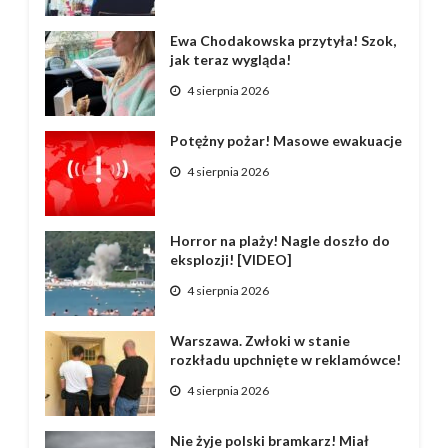
Ewa Chodakowska przytyła! Szok,
jak teraz wygląda!
4 sierpnia 2026
Potężny pożar! Masowe ewakuacje
4 sierpnia 2026
Horror na plaży! Nagle doszło do
eksplozji! [VIDEO]
4 sierpnia 2026
Warszawa. Zwłoki w stanie
rozkładu upchnięte w reklamówce!
4 sierpnia 2026
Nie żyje polski bramkarz! Miał