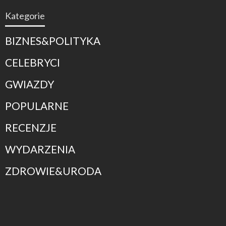
Kategorie
BIZNES&POLITYKA
CELEBRYCI
GWIAZDY
POPULARNE
RECENZJE
WYDARZENIA
ZDROWIE&URODA