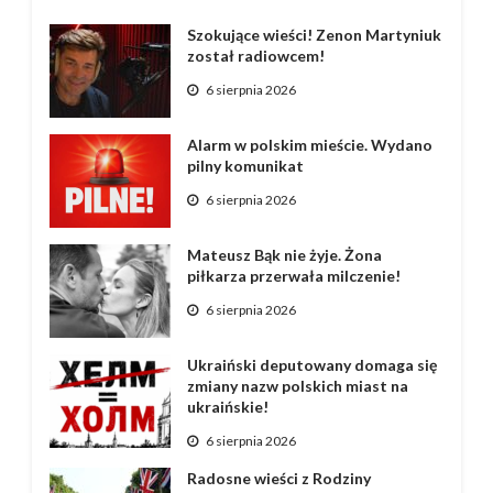
Szokujące wieści! Zenon Martyniuk
został radiowcem!
6 sierpnia 2026
Alarm w polskim mieście. Wydano
pilny komunikat
6 sierpnia 2026
Mateusz Bąk nie żyje. Żona
piłkarza przerwała milczenie!
6 sierpnia 2026
Ukraiński deputowany domaga się
zmiany nazw polskich miast na
ukraińskie!
6 sierpnia 2026
Radosne wieści z Rodziny