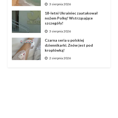
3 sierpnia 2026
18-letni Ukrainiec zaatakował
nożem Polkę! Wstrząsające
szczegóły!
3 sierpnia 2026
Czarna seria u polskiej
dziennikarki. Znów jest pod
kroplówką!
2 sierpnia 2026