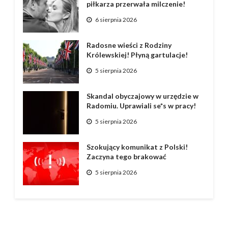
piłkarza przerwała milczenie!
6 sierpnia 2026
Radosne wieści z Rodziny
Królewskiej! Płyną gartulacje!
5 sierpnia 2026
Skandal obyczajowy w urzędzie w
Radomiu. Uprawiali se*s w pracy!
5 sierpnia 2026
Szokujący komunikat z Polski!
Zaczyna tego brakować
5 sierpnia 2026