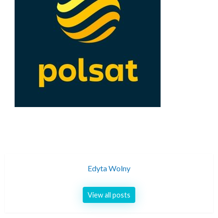
Edyta Wolny
View all posts