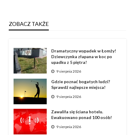
ZOBACZ TAKŻE
Dramatyczny wypadek w Łomży!
Dziewczynka złapana w koc po
upadku z 5 piętra!
9 sierpnia 2026
Gdzie poznać bogatych ludzi?
Sprawdź najlepsze miejsca!
9 sierpnia 2026
Zawaliła się ściana hotelu.
Ewakuowano ponad 100 osób!
9 sierpnia 2026