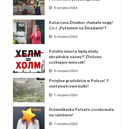
8 sierpnia 2026
Katarzyna Dowbor złamała nogę!
Co z „Pytaniem na Śniadanie”?
8 sierpnia 2026
Polskie miasta będą miały
ukraińskie nazwy!? Złożono
szokujący wniosek!
8 sierpnia 2026
Potężne gradobicie w Polsce! 7-
centymetrowe kulki!
7 sierpnia 2026
Dziennikarka Polsatu zszokowała
na ramówce!
7 sierpnia 2026