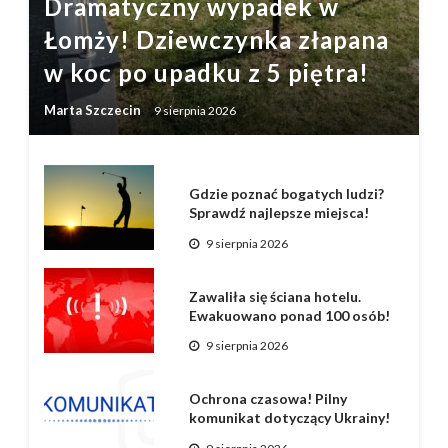
Dramatyczny wypadek w
Łomży! Dziewczynka złapana
w koc po upadku z 5 piętra!
Marta Szczecin
9 sierpnia 2026
Gdzie poznać bogatych ludzi?
Sprawdź najlepsze miejsca!
9 sierpnia 2026
Zawaliła się ściana hotelu.
Ewakuowano ponad 100 osób!
9 sierpnia 2026
Ochrona czasowa! Pilny
komunikat dotyczący Ukrainy!