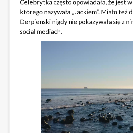
Celebrytka często opowiadała, że jest w
którego nazywała „Jackiem”. Miało też d
Derpienski nigdy nie pokazywała się z nim
social mediach.