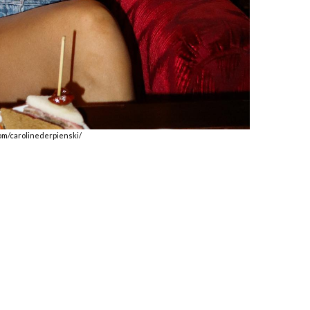
om/carolinederpienski/