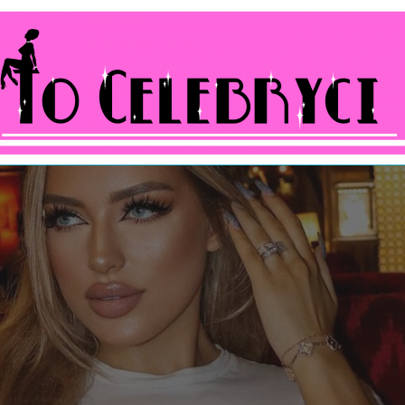
ocelebryci.pl