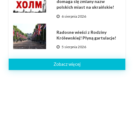
domaga się zmiany nazw
polskich miast na ukraińskie!
6 sierpnia 2026
Radosne wieści z Rodziny
Królewskiej! Płyną gartulacje!
5 sierpnia 2026
Zobacz więcej