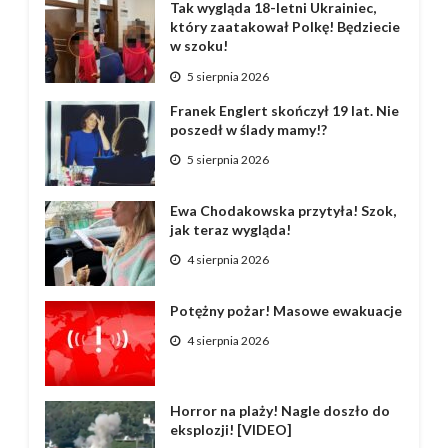
Tak wygląda 18-letni Ukrainiec,
który zaatakował Polkę! Będziecie
w szoku!
5 sierpnia 2026
Franek Englert skończył 19 lat. Nie
poszedł w ślady mamy!?
5 sierpnia 2026
Ewa Chodakowska przytyła! Szok,
jak teraz wygląda!
4 sierpnia 2026
Potężny pożar! Masowe ewakuacje
4 sierpnia 2026
Horror na plaży! Nagle doszło do
eksplozji! [VIDEO]