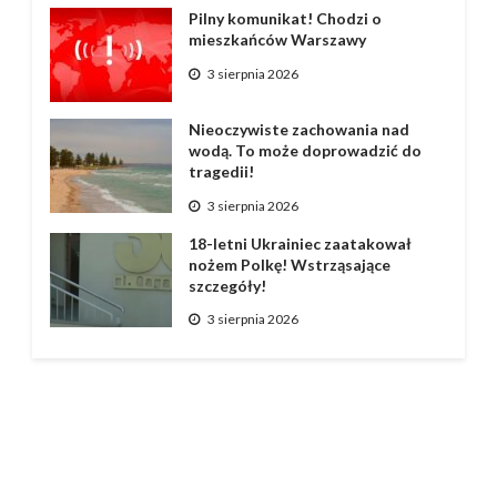
Pilny komunikat! Chodzi o
mieszkańców Warszawy
3 sierpnia 2026
Nieoczywiste zachowania nad
wodą. To może doprowadzić do
tragedii!
3 sierpnia 2026
18-letni Ukrainiec zaatakował
nożem Polkę! Wstrząsające
szczegóły!
3 sierpnia 2026