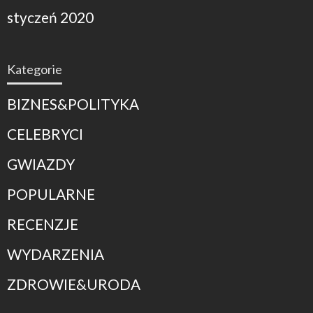
styczeń 2020
Kategorie
BIZNES&POLITYKA
CELEBRYCI
GWIAZDY
POPULARNE
RECENZJE
WYDARZENIA
ZDROWIE&URODA