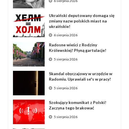
6 sierpnia 2026
Ukraiński deputowany domaga się
zmiany nazw polskich miast na
ukraińskie!
6 sierpnia 2026
Radosne wieści z Rodziny
Królewskiej! Płyną gartulacje!
5 sierpnia 2026
Skandal obyczajowy w urzędzie w
Radomiu. Uprawiali se*s w pracy!
5 sierpnia 2026
Szokujący komunikat z Polski!
Zaczyna tego brakować
5 sierpnia 2026