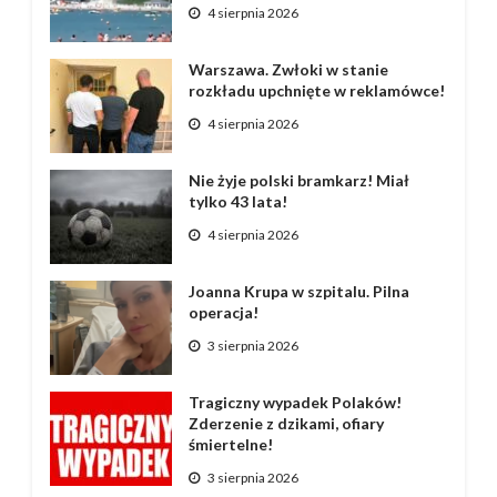
4 sierpnia 2026
Warszawa. Zwłoki w stanie
rozkładu upchnięte w reklamówce!
4 sierpnia 2026
Nie żyje polski bramkarz! Miał
tylko 43 lata!
4 sierpnia 2026
Joanna Krupa w szpitalu. Pilna
operacja!
3 sierpnia 2026
Tragiczny wypadek Polaków!
Zderzenie z dzikami, ofiary
śmiertelne!
3 sierpnia 2026