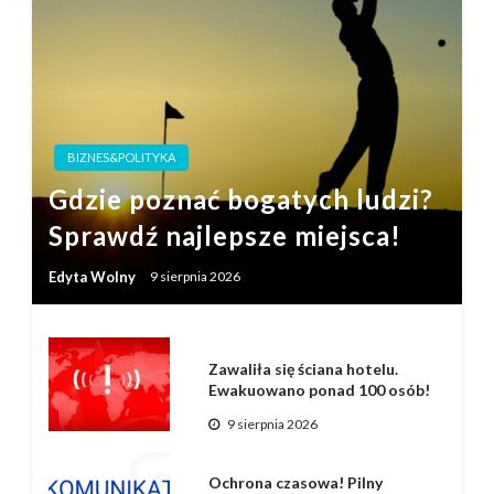
BIZNES&POLITYKA
Gdzie poznać bogatych ludzi?
Sprawdź najlepsze miejsca!
Edyta Wolny
9 sierpnia 2026
Zawaliła się ściana hotelu.
Ewakuowano ponad 100 osób!
9 sierpnia 2026
Ochrona czasowa! Pilny