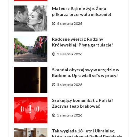
Mateusz Bąk nie żyje. Żona
piłkarza przerwała milczenie!
6 sierpnia 2026
Radosne wieści z Rodziny
Królewskiej! Płyną gartulacje!
5 sierpnia 2026
Skandal obyczajowy w urzędzie w
Radomiu. Uprawiali se*s w pracy!
5 sierpnia 2026
Szokujący komunikat z Polski!
Zaczyna tego brakować
5 sierpnia 2026
Tak wygląda 18-letni Ukrainiec,
który zaatakował Polkę! Będziecie