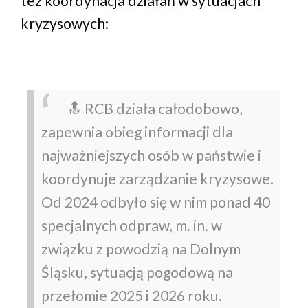
też koordynacja działań w sytuacjach
kryzysowych:
🔝 RCB działa całodobowo,
zapewnia obieg informacji dla
najważniejszych osób w państwie i
koordynuje zarządzanie kryzysowe.
Od 2024 odbyło się w nim ponad 40
specjalnych odpraw, m. in. w
związku z powodzią na Dolnym
Śląsku, sytuacją pogodową na
przełomie 2025 i 2026 roku.