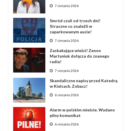
7 sierpnia 2026
Smród czuli od trzech dni!
Straszne co znaleźli w
zaparkowanym aucie!
7 sierpnia 2026
Zaskakujące wieści! Zenon
Martyniuk dołącza do znanego
radia!
7 sierpnia 2026
Skandaliczne napisy przed Katedrą
w Kielcach. Zobacz!
6 sierpnia 2026
Alarm w polskim mieście. Wydano
pilny komunikat
6 sierpnia 2026