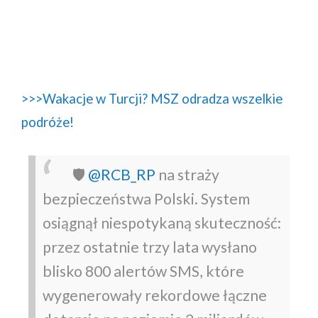
>>>Wakacje w Turcji? MSZ odradza wszelkie
podróże!
🛡️
@RCB_RP
na straży
bezpieczeństwa Polski.
System
osiągnął niespotykaną skuteczność:
przez ostatnie trzy lata wysłano
blisko 800 alertów SMS, które
wygenerowały rekordowe łączne