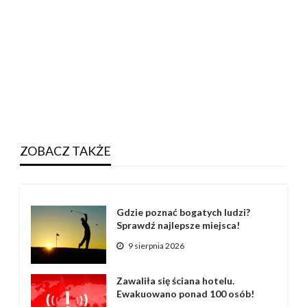
ZOBACZ TAKŻE
Gdzie poznać bogatych ludzi?
Sprawdź najlepsze miejsca!
9 sierpnia 2026
Zawaliła się ściana hotelu.
Ewakuowano ponad 100 osób!