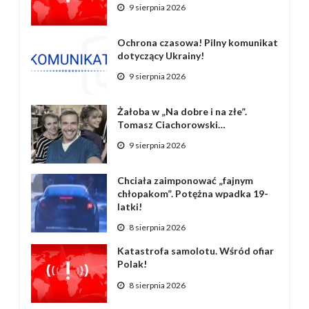
9 sierpnia 2026
Ochrona czasowa! Pilny komunikat
dotyczący Ukrainy!
9 sierpnia 2026
Żałoba w „Na dobre i na złe”.
Tomasz Ciachorowski…
9 sierpnia 2026
Chciała zaimponować „fajnym
chłopakom”. Potężna wpadka 19-
latki!
8 sierpnia 2026
Katastrofa samolotu. Wśród ofiar
Polak!
8 sierpnia 2026