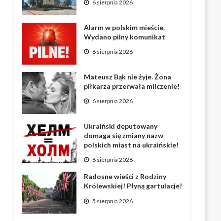
6 sierpnia 2026
Alarm w polskim mieście.
Wydano pilny komunikat
6 sierpnia 2026
Mateusz Bąk nie żyje. Żona
piłkarza przerwała milczenie!
6 sierpnia 2026
Ukraiński deputowany
domaga się zmiany nazw
polskich miast na ukraińskie!
6 sierpnia 2026
Radosne wieści z Rodziny
Królewskiej! Płyną gartulacje!
5 sierpnia 2026