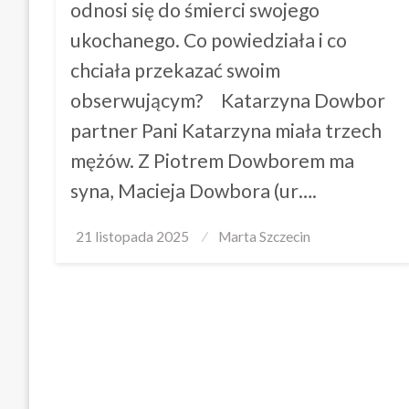
odnosi się do śmierci swojego
ukochanego. Co powiedziała i co
chciała przekazać swoim
obserwującym? Katarzyna Dowbor
partner Pani Katarzyna miała trzech
mężów. Z Piotrem Dowborem ma
syna, Macieja Dowbora (ur….
Posted
21 listopada 2025
Marta Szczecin
on