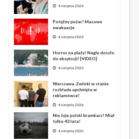
4 sierpnia 2026
Potężny pożar! Masowe
ewakuacje
4 sierpnia 2026
Horror na plaży! Nagle doszło
do eksplozji! [VIDEO]
4 sierpnia 2026
Warszawa. Zwłoki w stanie
rozkładu upchnięte w
reklamówce!
4 sierpnia 2026
Nie żyje polski bramkarz! Miał
tylko 43 lata!
4 sierpnia 2026