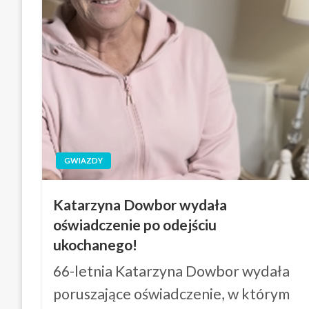
GWIAZDY
Katarzyna Dowbor wydała
oświadczenie po odejściu
ukochanego!
66-letnia Katarzyna Dowbor wydała
poruszające oświadczenie, w którym