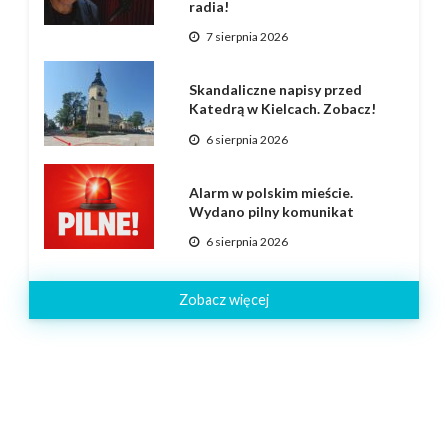
radia!
7 sierpnia 2026
Skandaliczne napisy przed
Katedrą w Kielcach. Zobacz!
6 sierpnia 2026
Alarm w polskim mieście.
Wydano pilny komunikat
6 sierpnia 2026
Zobacz więcej