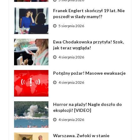
Franek Englert skończył 19 lat. Nie
poszedł w ślady mamy!?
5 sierpnia 2026
Ewa Chodakowska przytyła! Szok,
jak teraz wygląda!
4 sierpnia 2026
Potężny pożar! Masowe ewakuacje
4 sierpnia 2026
Horror na plaży! Nagle doszło do
eksplozji! [VIDEO]
4 sierpnia 2026
Warszawa. Zwłoki w stanie