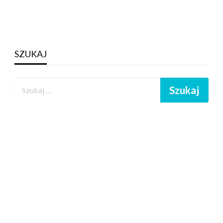
SZUKAJ