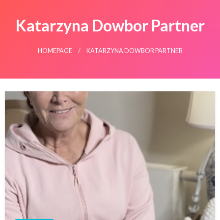
Katarzyna Dowbor Partner
HOMEPAGE
KATARZYNA DOWBOR PARTNER