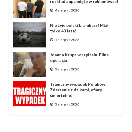
rozkładu upchnięte w reklamówce!
4 sierpnia 2026
Nie żyje polski bramkarz! Miał
tylko 43 lata!
4 sierpnia 2026
Joanna Krupa w szpitalu. Pilna
operacja!
3 sierpnia 2026
Tragiczny wypadek Polaków!
Zderzenie z dzikami, ofiary
śmiertelne!
3 sierpnia 2026