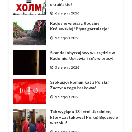
ukraińskie!
6 sierpnia 2026
Radosne wieści z Rodziny
Królewskiej! Płyną gartulacje!
5 sierpnia 2026
Skandal obyczajowy w urzędzie w
Radomiu. Uprawiali se*s w pracy!
5 sierpnia 2026
Szokujący komunikat z Polski!
Zaczyna tego brakować
5 sierpnia 2026
Tak wygląda 18-letni Ukrainiec,
który zaatakował Polkę! Będziecie
w szoku!
5 sierpnia 2026