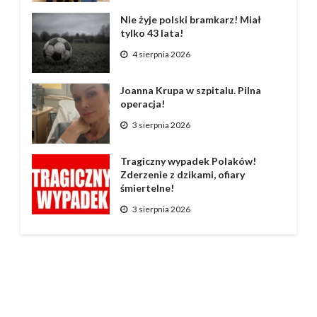
Nie żyje polski bramkarz! Miał
tylko 43 lata!
4 sierpnia 2026
Joanna Krupa w szpitalu. Pilna
operacja!
3 sierpnia 2026
Tragiczny wypadek Polaków!
Zderzenie z dzikami, ofiary
śmiertelne!
3 sierpnia 2026