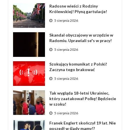
Radosne wieści z Rodziny
Królewskiej! Płyną gartulacje!
5 sierpnia 2026
Skandal obyczajowy w urzędzie w
Radomiu. Uprawiali se*s w pracy!
5 sierpnia 2026
Szokujący komunikat z Polski!
Zaczyna tego brakować
5 sierpnia 2026
Tak wygląda 18-letni Ukrainiec,
który zaatakował Polkę! Będziecie
w szoku!
5 sierpnia 2026
Franek Englert skończył 19 lat. Nie
poszedł w ślady mamy!?