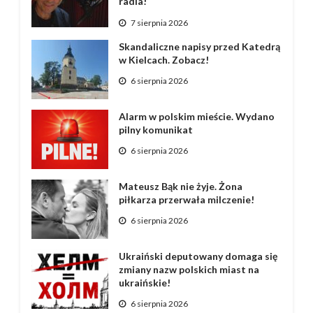
radia!
7 sierpnia 2026
Skandaliczne napisy przed Katedrą
w Kielcach. Zobacz!
6 sierpnia 2026
Alarm w polskim mieście. Wydano
pilny komunikat
6 sierpnia 2026
Mateusz Bąk nie żyje. Żona
piłkarza przerwała milczenie!
6 sierpnia 2026
Ukraiński deputowany domaga się
zmiany nazw polskich miast na
ukraińskie!
6 sierpnia 2026