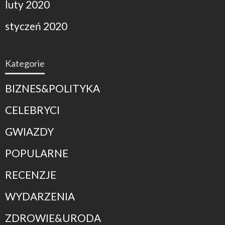
luty 2020
styczeń 2020
Kategorie
BIZNES&POLITYKA
CELEBRYCI
GWIAZDY
POPULARNE
RECENZJE
WYDARZENIA
ZDROWIE&URODA