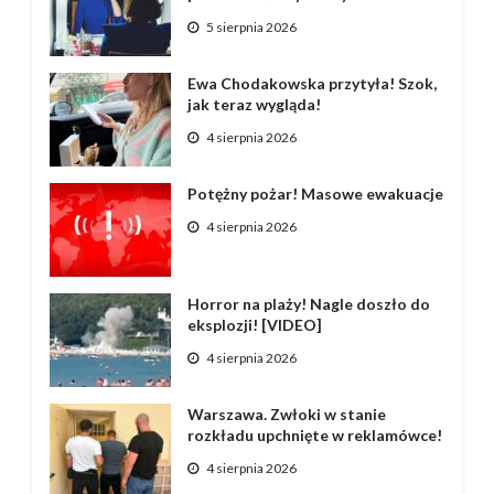
5 sierpnia 2026
Ewa Chodakowska przytyła! Szok,
jak teraz wygląda!
4 sierpnia 2026
Potężny pożar! Masowe ewakuacje
4 sierpnia 2026
Horror na plaży! Nagle doszło do
eksplozji! [VIDEO]
4 sierpnia 2026
Warszawa. Zwłoki w stanie
rozkładu upchnięte w reklamówce!
4 sierpnia 2026