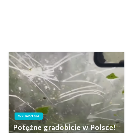
WYDARZENIA
Potężne gradobicie w Polsce!