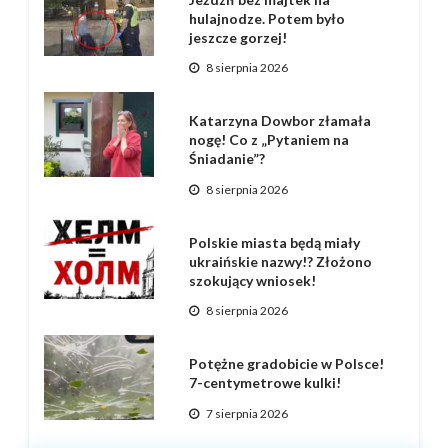
hulajnodze. Potem było
jeszcze gorzej!
8 sierpnia 2026
Katarzyna Dowbor złamała
nogę! Co z „Pytaniem na
Śniadanie”?
8 sierpnia 2026
Polskie miasta będą miały
ukraińskie nazwy!? Złożono
szokujący wniosek!
8 sierpnia 2026
Potężne gradobicie w Polsce!
7-centymetrowe kulki!
7 sierpnia 2026