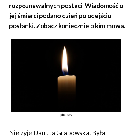
rozpoznawalnych postaci. Wiadomość o
jej śmierci podano dzień po odejściu
posłanki. Zobacz koniecznie o kim mowa.
pixabay
Nie żyje Danuta Grabowska. Była