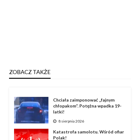
ZOBACZ TAKŻE
Chciała zaimponować „fajnym
chłopakom”. Potężna wpadka 19-
latki!
8 sierpnia 2026
Katastrofa samolotu. Wśród ofiar
Polak!