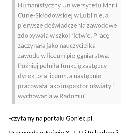
Humanistyczny Uniwersytetu Marii
Curie-Skłodowskiej w Lublinie, a
pierwsze doświadczenia zawodowe
zdobywała w szkolnictwie. Pracę
zaczynała jako nauczycielka
zawodu w liceum pielęgniarstwa.
Później pełniła funkcję zastępcy
dyrektora liceum, a następnie
pracowała jako inspektor oświaty i
wychowania w Radomiu”
-czytamy na portalu Goniec.pl.
Pracowała w Sejmie X, II, III i IV kadencji.