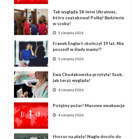
Tak wygląda 18-letni Ukrainiec,
który zaatakował Polkę! Będziecie
w szoku!
5 sierpnia 2026
Franek Englert skończył 19 lat. Nie
poszedł w ślady mamy!?
5 sierpnia 2026
Ewa Chodakowska przytyła! Szok,
jak teraz wygląda!
4 sierpnia 2026
Potężny pożar! Masowe ewakuacje
4 sierpnia 2026
Horror na plaży! Nagle doszło do