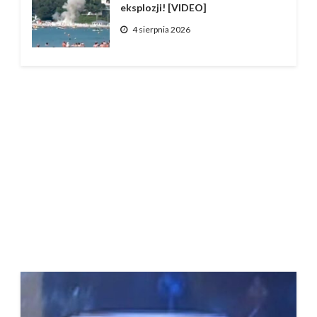
eksplozji! [VIDEO]
4 sierpnia 2026