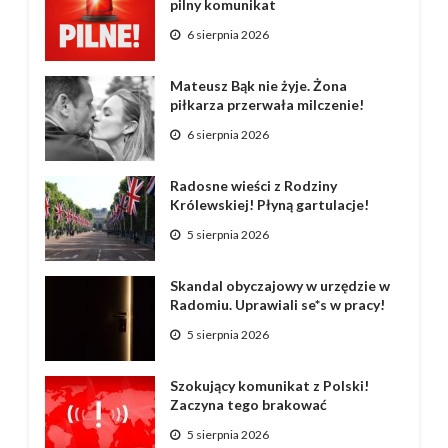
pilny komunikat
6 sierpnia 2026
Mateusz Bąk nie żyje. Żona
piłkarza przerwała milczenie!
6 sierpnia 2026
Radosne wieści z Rodziny
Królewskiej! Płyną gartulacje!
5 sierpnia 2026
Skandal obyczajowy w urzędzie w
Radomiu. Uprawiali se*s w pracy!
5 sierpnia 2026
Szokujący komunikat z Polski!
Zaczyna tego brakować
5 sierpnia 2026