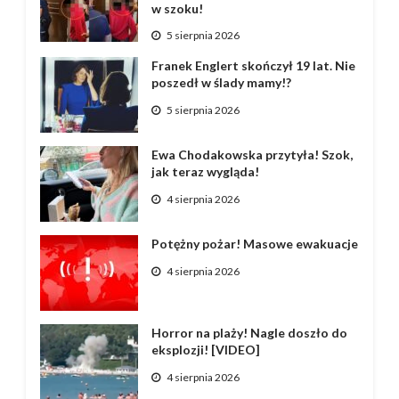
w szoku!
5 sierpnia 2026
Franek Englert skończył 19 lat. Nie
poszedł w ślady mamy!?
5 sierpnia 2026
Ewa Chodakowska przytyła! Szok,
jak teraz wygląda!
4 sierpnia 2026
Potężny pożar! Masowe ewakuacje
4 sierpnia 2026
Horror na plaży! Nagle doszło do
eksplozji! [VIDEO]
4 sierpnia 2026