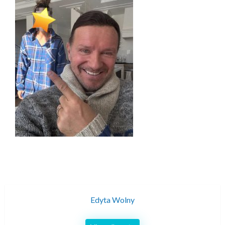
Edyta Wolny