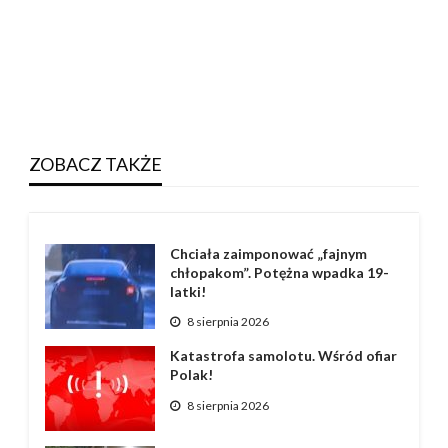
ZOBACZ TAKŻE
Chciała zaimponować „fajnym
chłopakom”. Potężna wpadka 19-
latki!
8 sierpnia 2026
Katastrofa samolotu. Wśród ofiar
Polak!
8 sierpnia 2026