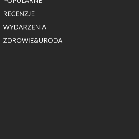
POPULARNE
RECENZJE
WYDARZENIA
ZDROWIE&URODA