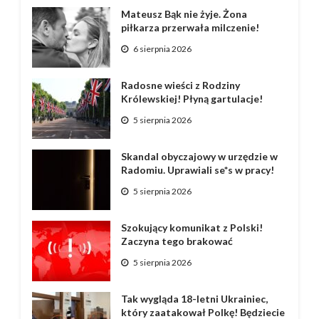
Mateusz Bąk nie żyje. Żona
piłkarza przerwała milczenie!
6 sierpnia 2026
Radosne wieści z Rodziny
Królewskiej! Płyną gartulacje!
5 sierpnia 2026
Skandal obyczajowy w urzędzie w
Radomiu. Uprawiali se*s w pracy!
5 sierpnia 2026
Szokujący komunikat z Polski!
Zaczyna tego brakować
5 sierpnia 2026
Tak wygląda 18-letni Ukrainiec,
który zaatakował Polkę! Będziecie