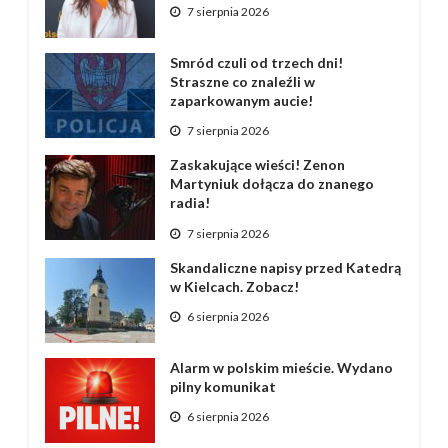
7 sierpnia 2026
Smród czuli od trzech dni!
Straszne co znaleźli w
zaparkowanym aucie!
7 sierpnia 2026
Zaskakujące wieści! Zenon
Martyniuk dołącza do znanego
radia!
7 sierpnia 2026
Skandaliczne napisy przed Katedrą
w Kielcach. Zobacz!
6 sierpnia 2026
Alarm w polskim mieście. Wydano
pilny komunikat
6 sierpnia 2026