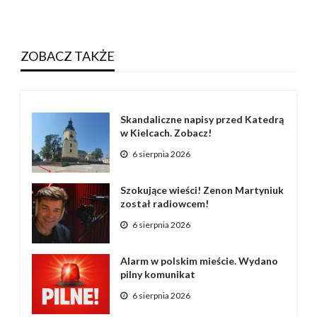
ZOBACZ TAKŻE
Skandaliczne napisy przed Katedrą
w Kielcach. Zobacz!
6 sierpnia 2026
Szokujące wieści! Zenon Martyniuk
został radiowcem!
6 sierpnia 2026
Alarm w polskim mieście. Wydano
pilny komunikat
6 sierpnia 2026