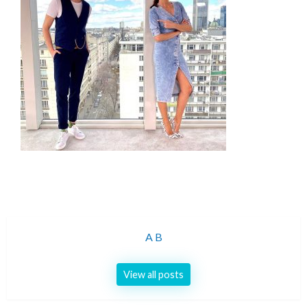
A B
View all posts