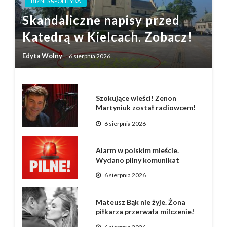
BIZNES&POLITYKA
Skandaliczne napisy przed
Katedrą w Kielcach. Zobacz!
Edyta Wolny
6 sierpnia 2026
Szokujące wieści! Zenon
Martyniuk został radiowcem!
6 sierpnia 2026
Alarm w polskim mieście.
Wydano pilny komunikat
6 sierpnia 2026
Mateusz Bąk nie żyje. Żona
piłkarza przerwała milczenie!