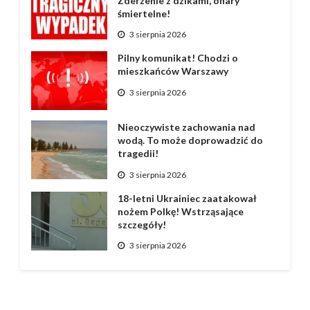
Zderzenie z dzikami, ofiary
śmiertelne!
3 sierpnia 2026
Pilny komunikat! Chodzi o
mieszkańców Warszawy
3 sierpnia 2026
Nieoczywiste zachowania nad
wodą. To może doprowadzić do
tragedii!
3 sierpnia 2026
18-letni Ukrainiec zaatakował
nożem Polkę! Wstrząsające
szczegóły!
3 sierpnia 2026