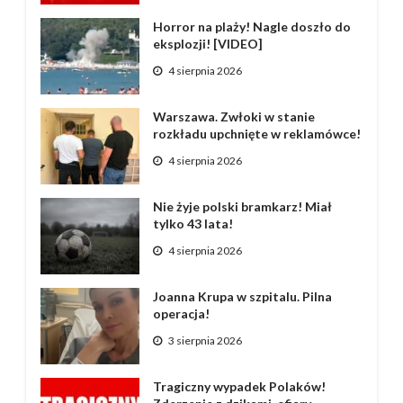
Horror na plaży! Nagle doszło do
eksplozji! [VIDEO]
4 sierpnia 2026
Warszawa. Zwłoki w stanie
rozkładu upchnięte w reklamówce!
4 sierpnia 2026
Nie żyje polski bramkarz! Miał
tylko 43 lata!
4 sierpnia 2026
Joanna Krupa w szpitalu. Pilna
operacja!
3 sierpnia 2026
Tragiczny wypadek Polaków!