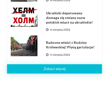
6 sierpnia 2026
Ukraiński deputowany
domaga się zmiany nazw
polskich miast na ukraińskie!
6 sierpnia 2026
Radosne wieści z Rodziny
Królewskiej! Płyną gartulacje!
5 sierpnia 2026
Zobacz więcej