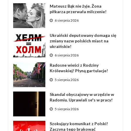
Mateusz Bąk nie żyje. Żona
piłkarza przerwała milczenie!
6 sierpnia 2026
Ukraiński deputowany domaga się
zmiany nazw polskich miast na
ukraińskie!
6 sierpnia 2026
Radosne wieści z Rodziny
Królewskiej! Płyną gartulacje!
5 sierpnia 2026
Skandal obyczajowy w urzędzie w
Radomiu. Uprawiali se*s w pracy!
5 sierpnia 2026
Szokujący komunikat z Polski!
Zaczyna tego brakować