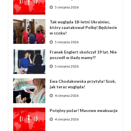
5 sierpnia 2026
Tak wygląda 18-letni Ukrainiec,
który zaatakował Polkę! Będziecie
w szoku!
5 sierpnia 2026
Franek Englert skończył 19 lat. Nie
poszedł w ślady mamy!?
5 sierpnia 2026
Ewa Chodakowska przytyła! Szok,
jak teraz wygląda!
4 sierpnia 2026
Potężny pożar! Masowe ewakuacje
4 sierpnia 2026