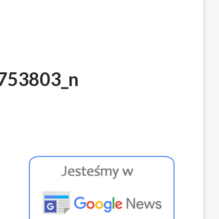
753803_n