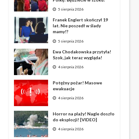
5 sierpnia 2026
Franek Englert skończył 19
lat. Nie poszedł w ślady
mamy!?
5 sierpnia 2026
Ewa Chodakowska przytyła!
Szok, jak teraz wygląda!
4 sierpnia 2026
Potężny pożar! Masowe
ewakuacje
4 sierpnia 2026
Horror na plaży! Nagle doszło
do eksplozji! [VIDEO]
4 sierpnia 2026