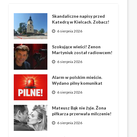
Skandaliczne napisy przed
Katedrą w Kielcach. Zobacz!
6 sierpnia 2026
Szokujące wieści! Zenon
Martyniuk został radiowcem!
6 sierpnia 2026
Alarm w polskim mieście.
Wydano pilny komunikat
6 sierpnia 2026
Mateusz Bąk nie żyje. Żona
piłkarza przerwała milczenie!
6 sierpnia 2026