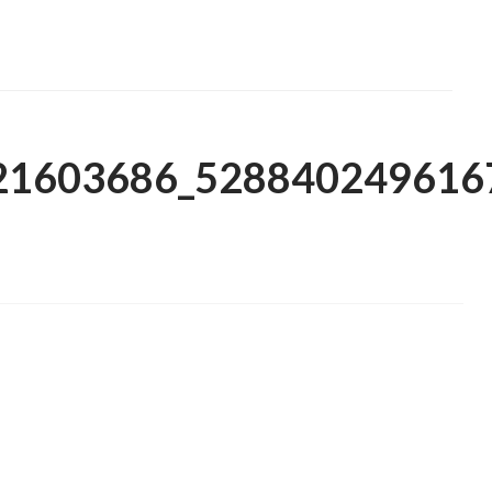
21603686_528840249616