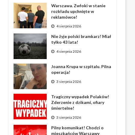
Warszawa. Zwłoki w stanie
rozkładu upchnięte w
reklamówce!
4 sierpnia 2026
Nie żyje polski bramkarz! Miał
tylko 43 lata!
4 sierpnia 2026
Joanna Krupa w szpitalu. Pilna
operacja!
3 sierpnia 2026
Tragiczny wypadek Polaków!
Zderzenie z dzikami, ofiary
śmiertelne!
3 sierpnia 2026
Pilny komunikat! Chodzi o
mieszkańców Warszawy