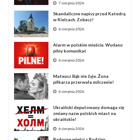
7 sierpnia 2026
Skandaliczne napisy przed Katedrą
w Kielcach. Zobacz!
6 sierpnia 2026
Alarm w polskim mieście. Wydano
pilny komunikat
6 sierpnia 2026
Mateusz Bąk nie żyje. Żona
piłkarza przerwała milczenie!
6 sierpnia 2026
Ukraiński deputowany domaga się
zmiany nazw polskich miast na
ukraińskie!
6 sierpnia 2026
Radosne wieści z Rodziny