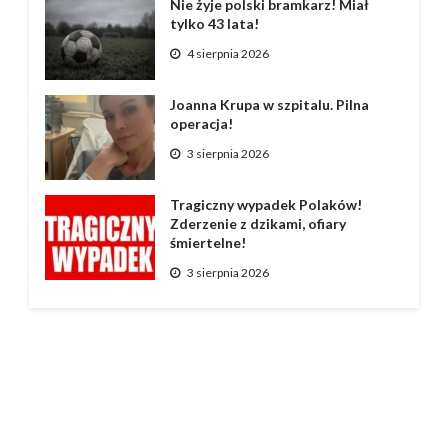
Nie żyje polski bramkarz! Miał
tylko 43 lata!
4 sierpnia 2026
Joanna Krupa w szpitalu. Pilna
operacja!
3 sierpnia 2026
Tragiczny wypadek Polaków!
Zderzenie z dzikami, ofiary
śmiertelne!
3 sierpnia 2026