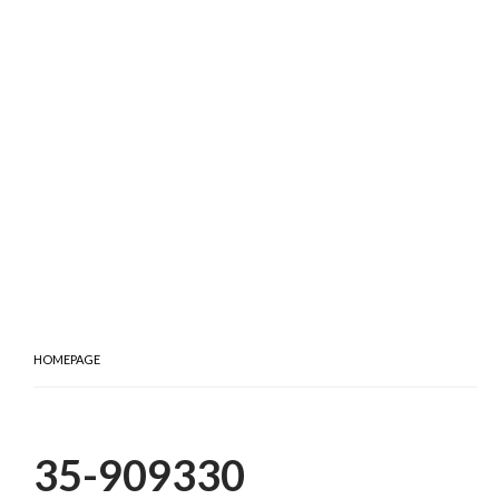
HOMEPAGE
35-909330