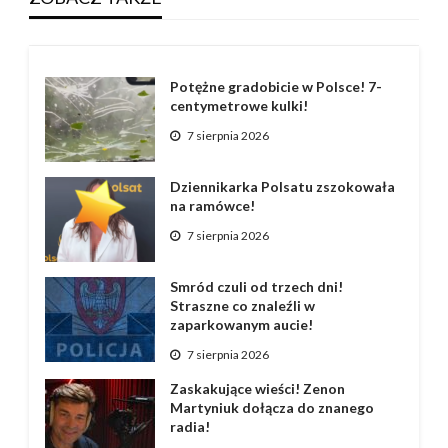
Potężne gradobicie w Polsce! 7-
centymetrowe kulki!
7 sierpnia 2026
Dziennikarka Polsatu zszokowała
na ramówce!
7 sierpnia 2026
Smród czuli od trzech dni!
Straszne co znaleźli w
zaparkowanym aucie!
7 sierpnia 2026
Zaskakujące wieści! Zenon
Martyniuk dołącza do znanego
radia!