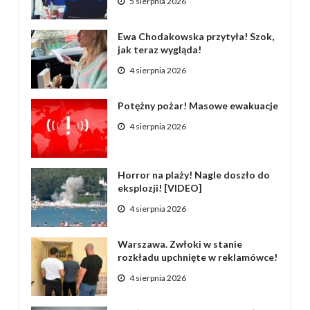
5 sierpnia 2026
Ewa Chodakowska przytyła! Szok,
jak teraz wygląda!
4 sierpnia 2026
Potężny pożar! Masowe ewakuacje
4 sierpnia 2026
Horror na plaży! Nagle doszło do
eksplozji! [VIDEO]
4 sierpnia 2026
Warszawa. Zwłoki w stanie
rozkładu upchnięte w reklamówce!
4 sierpnia 2026