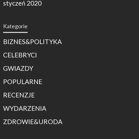
styczeń 2020
Kategorie
BIZNES&POLITYKA
CELEBRYCI
GWIAZDY
POPULARNE
RECENZJE
WYDARZENIA
ZDROWIE&URODA