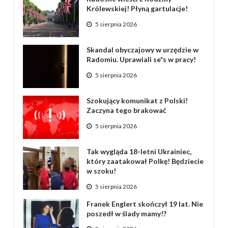
Królewskiej! Płyną gartulacje!
5 sierpnia 2026
Skandal obyczajowy w urzędzie w
Radomiu. Uprawiali se*s w pracy!
5 sierpnia 2026
Szokujący komunikat z Polski!
Zaczyna tego brakować
5 sierpnia 2026
Tak wygląda 18-letni Ukrainiec,
który zaatakował Polkę! Będziecie
w szoku!
5 sierpnia 2026
Franek Englert skończył 19 lat. Nie
poszedł w ślady mamy!?