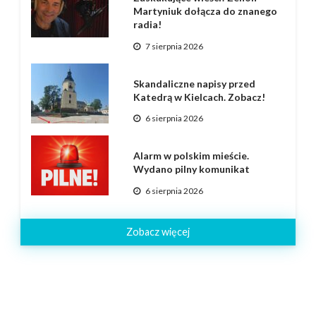
Martyniuk dołącza do znanego
radia!
7 sierpnia 2026
Skandaliczne napisy przed
Katedrą w Kielcach. Zobacz!
6 sierpnia 2026
Alarm w polskim mieście.
Wydano pilny komunikat
6 sierpnia 2026
Zobacz więcej