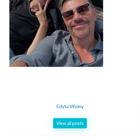
Edyta Wolny
View all posts