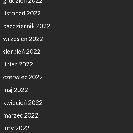
grudzień 2022
listopad 2022
październik 2022
wrzesień 2022
sierpień 2022
lipiec 2022
czerwiec 2022
maj 2022
kwiecień 2022
marzec 2022
luty 2022