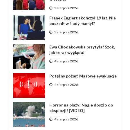
5 sierpnia 2026
Franek Englert skończył 19 lat. Nie
poszedł w ślady mamy!?
5 sierpnia 2026
Ewa Chodakowska przytyła! Szok,
jak teraz wygląda!
4 sierpnia 2026
Potężny pożar! Masowe ewakuacje
4 sierpnia 2026
Horror na plaży! Nagle doszło do
eksplozji! [VIDEO]
4 sierpnia 2026