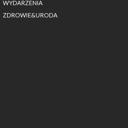
WYDARZENIA
ZDROWIE&URODA