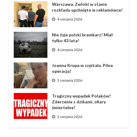
Warszawa. Zwłoki w stanie
rozkładu upchnięte w reklamówce!
4 sierpnia 2026
Nie żyje polski bramkarz! Miał
tylko 43 lata!
4 sierpnia 2026
Joanna Krupa w szpitalu. Pilna
operacja!
3 sierpnia 2026
Tragiczny wypadek Polaków!
Zderzenie z dzikami, ofiary
śmiertelne!
3 sierpnia 2026