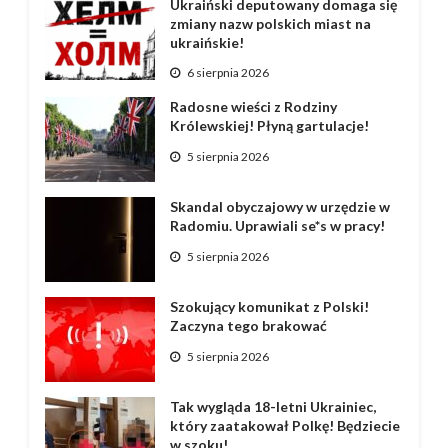
Ukraiński deputowany domaga się
zmiany nazw polskich miast na
ukraińskie!
6 sierpnia 2026
Radosne wieści z Rodziny
Królewskiej! Płyną gartulacje!
5 sierpnia 2026
Skandal obyczajowy w urzędzie w
Radomiu. Uprawiali se*s w pracy!
5 sierpnia 2026
Szokujący komunikat z Polski!
Zaczyna tego brakować
5 sierpnia 2026
Tak wygląda 18-letni Ukrainiec,
który zaatakował Polkę! Będziecie
w szoku!