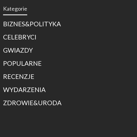
Kategorie
BIZNES&POLITYKA
CELEBRYCI
GWIAZDY
POPULARNE
RECENZJE
WYDARZENIA
ZDROWIE&URODA