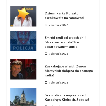
Dziennikarka Polsatu
zszokowała na ramówce!
7 sierpnia 2026
Smród czuli od trzech dni!
Straszne co znaleźli w
zaparkowanym aucie!
7 sierpnia 2026
Zaskakujące wieści! Zenon
Martyniuk dołącza do znanego
radia!
7 sierpnia 2026
Skandaliczne napisy przed
Katedrą w Kielcach. Zobacz!