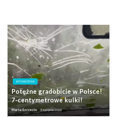
WYDARZENIA
Potężne gradobicie w Polsce!
7-centymetrowe kulki!
Marta Szczecin
7 sierpnia 2026