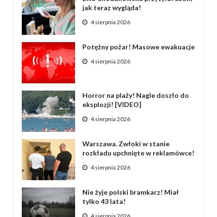
jak teraz wygląda!
4 sierpnia 2026
Potężny pożar! Masowe ewakuacje
4 sierpnia 2026
Horror na plaży! Nagle doszło do
eksplozji! [VIDEO]
4 sierpnia 2026
Warszawa. Zwłoki w stanie
rozkładu upchnięte w reklamówce!
4 sierpnia 2026
Nie żyje polski bramkarz! Miał
tylko 43 lata!
4 sierpnia 2026