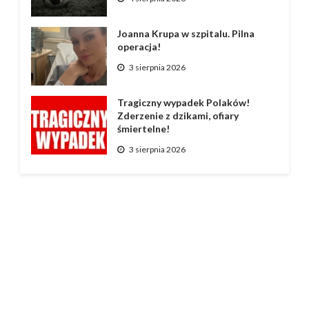
Joanna Krupa w szpitalu. Pilna
operacja!
3 sierpnia 2026
Tragiczny wypadek Polaków!
Zderzenie z dzikami, ofiary
śmiertelne!
3 sierpnia 2026