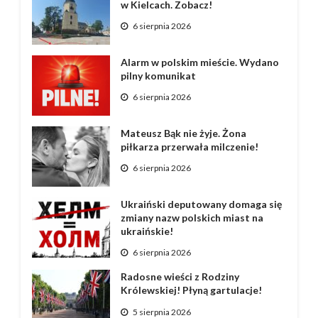
w Kielcach. Zobacz!
6 sierpnia 2026
Alarm w polskim mieście. Wydano
pilny komunikat
6 sierpnia 2026
Mateusz Bąk nie żyje. Żona
piłkarza przerwała milczenie!
6 sierpnia 2026
Ukraiński deputowany domaga się
zmiany nazw polskich miast na
ukraińskie!
6 sierpnia 2026
Radosne wieści z Rodziny
Królewskiej! Płyną gartulacje!
5 sierpnia 2026