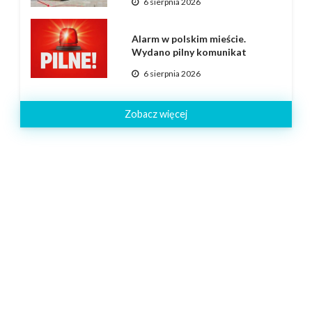
6 sierpnia 2026
Alarm w polskim mieście.
Wydano pilny komunikat
6 sierpnia 2026
Zobacz więcej