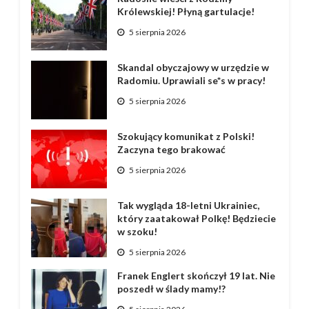
Królewskiej! Płyną gartulacje!
5 sierpnia 2026
Skandal obyczajowy w urzędzie w
Radomiu. Uprawiali se*s w pracy!
5 sierpnia 2026
Szokujący komunikat z Polski!
Zaczyna tego brakować
5 sierpnia 2026
Tak wygląda 18-letni Ukrainiec,
który zaatakował Polkę! Będziecie
w szoku!
5 sierpnia 2026
Franek Englert skończył 19 lat. Nie
poszedł w ślady mamy!?