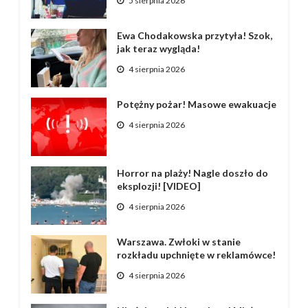
5 sierpnia 2026
Ewa Chodakowska przytyła! Szok,
jak teraz wygląda!
4 sierpnia 2026
Potężny pożar! Masowe ewakuacje
4 sierpnia 2026
Horror na plaży! Nagle doszło do
eksplozji! [VIDEO]
4 sierpnia 2026
Warszawa. Zwłoki w stanie
rozkładu upchnięte w reklamówce!
4 sierpnia 2026