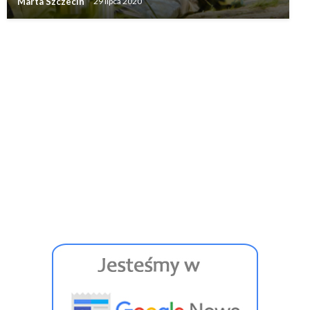
Marta Szczecin
29 lipca 2020