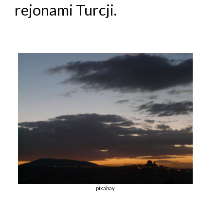
rejonami Turcji.
pixabay