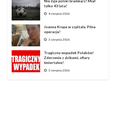
Nie żyje polski bramkarz! Miał
tylko 43 lata!
4 sierpnia 2026
Joanna Krupa w szpitalu. Pilna
operacja!
3 sierpnia 2026
Tragiczny wypadek Polaków!
Zderzenie z dzikami, ofiary
śmiertelne!
3 sierpnia 2026