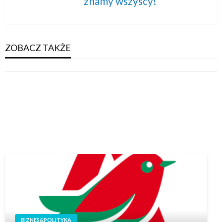
znamy wszyscy!
Post
ZOBACZ TAKŻE
BIZNES&POLITYKA