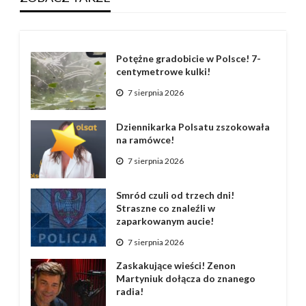
Potężne gradobicie w Polsce! 7-
centymetrowe kulki!
7 sierpnia 2026
Dziennikarka Polsatu zszokowała
na ramówce!
7 sierpnia 2026
Smród czuli od trzech dni!
Straszne co znaleźli w
zaparkowanym aucie!
7 sierpnia 2026
Zaskakujące wieści! Zenon
Martyniuk dołącza do znanego
radia!