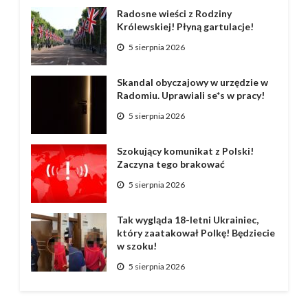
Radosne wieści z Rodziny
Królewskiej! Płyną gartulacje!
5 sierpnia 2026
Skandal obyczajowy w urzędzie w
Radomiu. Uprawiali se*s w pracy!
5 sierpnia 2026
Szokujący komunikat z Polski!
Zaczyna tego brakować
5 sierpnia 2026
Tak wygląda 18-letni Ukrainiec,
który zaatakował Polkę! Będziecie
w szoku!
5 sierpnia 2026