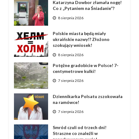
Katarzyna Dowbor złamała nogę!
Co z „Pytaniem na Śniadanie”?
8 sierpnia 2026
Polskie miasta będą miały
ukraińskie nazwy!? Złożono
szokujący wniosek!
8 sierpnia 2026
Potężne gradobicie w Polsce! 7-
centymetrowe kulki!
7 sierpnia 2026
Dziennikarka Polsatu zszokowała
na ramówce!
7 sierpnia 2026
Smród czuli od trzech dni!
Straszne co znaleźli w