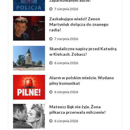
zaparkowanym aucie!
7 sierpnia 2026
Zaskakujące wieści! Zenon
Martyniuk dołącza do znanego
radia!
7 sierpnia 2026
Skandaliczne napisy przed Katedrą
w Kielcach. Zobacz!
6 sierpnia 2026
Alarm w polskim mieście. Wydano
pilny komunikat
6 sierpnia 2026
Mateusz Bąk nie żyje. Żona
piłkarza przerwała milczenie!
6 sierpnia 2026