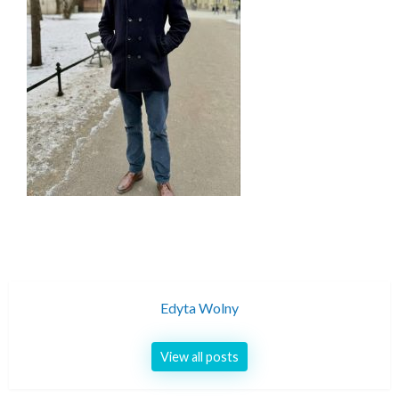
Edyta Wolny
View all posts