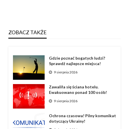
ZOBACZ TAKŻE
Gdzie poznać bogatych ludzi?
Sprawdź najlepsze miejsca!
9 sierpnia 2026
Zawaliła się ściana hotelu.
Ewakuowano ponad 100 osób!
9 sierpnia 2026
Ochrona czasowa! Pilny komunikat
dotyczący Ukrainy!