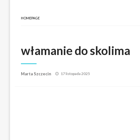
HOMEPAGE
włamanie do skolima
Posted
Marta Szczecin
17 listopada 2025
on