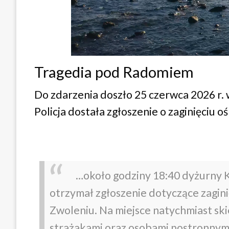
Tragedia pod Radomiem
Do zdarzenia doszło 25 czerwca 2026 r.
Policja dostała zgłoszenie o zaginięciu o
…około godziny 18:40 dyżurny 
otrzymał zgłoszenie dotyczące zagin
Zwoleniu. Na miejsce natychmiast ski
strażakami oraz osobami postronnymi