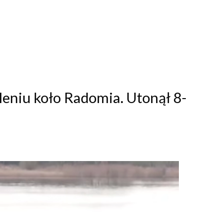
eniu koło Radomia. Utonął 8-