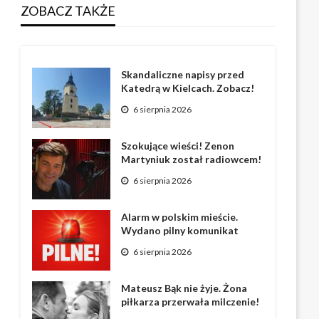
ZOBACZ TAKŻE
Skandaliczne napisy przed
Katedrą w Kielcach. Zobacz!
6 sierpnia 2026
Szokujące wieści! Zenon
Martyniuk został radiowcem!
6 sierpnia 2026
Alarm w polskim mieście.
Wydano pilny komunikat
6 sierpnia 2026
Mateusz Bąk nie żyje. Żona
piłkarza przerwała milczenie!