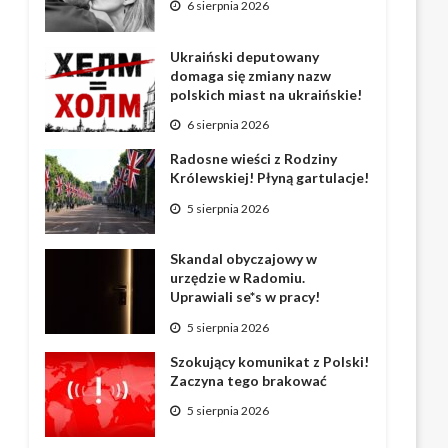
6 sierpnia 2026
Ukraiński deputowany
domaga się zmiany nazw
polskich miast na ukraińskie!
6 sierpnia 2026
Radosne wieści z Rodziny
Królewskiej! Płyną gartulacje!
5 sierpnia 2026
Skandal obyczajowy w
urzędzie w Radomiu.
Uprawiali se*s w pracy!
5 sierpnia 2026
Szokujący komunikat z Polski!
Zaczyna tego brakować
5 sierpnia 2026