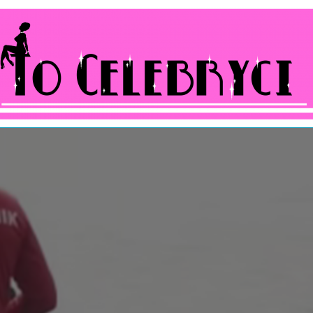
ocelebryci.pl