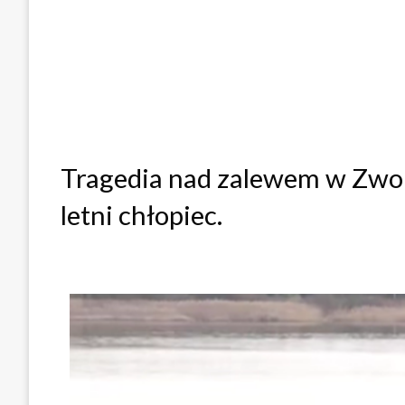
Tragedia nad zalewem w Zwol
letni chłopiec.