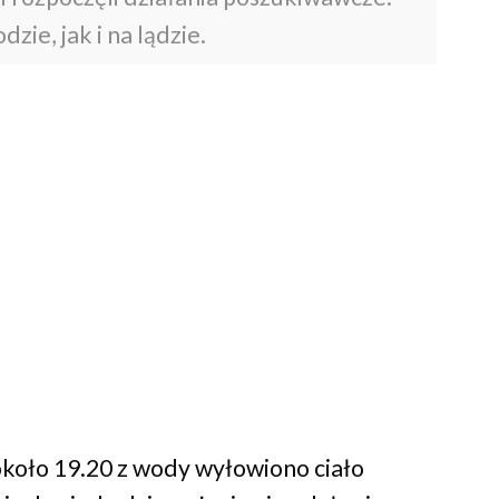
ie, jak i na lądzie.
koło 19.20 z wody wyłowiono ciało