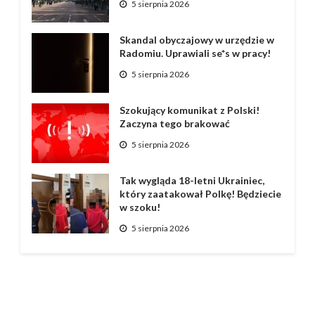
5 sierpnia 2026
Skandal obyczajowy w urzędzie w
Radomiu. Uprawiali se*s w pracy!
5 sierpnia 2026
Szokujący komunikat z Polski!
Zaczyna tego brakować
5 sierpnia 2026
Tak wygląda 18-letni Ukrainiec,
który zaatakował Polkę! Będziecie
w szoku!
5 sierpnia 2026