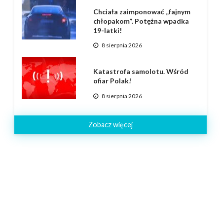
Chciała zaimponować „fajnym
chłopakom”. Potężna wpadka
19-latki!
8 sierpnia 2026
Katastrofa samolotu. Wśród
ofiar Polak!
8 sierpnia 2026
Zobacz więcej