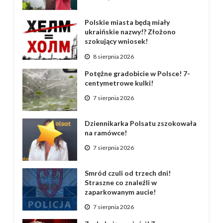
Polskie miasta będą miały
ukraińskie nazwy!? Złożono
szokujący wniosek!
8 sierpnia 2026
Potężne gradobicie w Polsce! 7-
centymetrowe kulki!
7 sierpnia 2026
Dziennikarka Polsatu zszokowała
na ramówce!
7 sierpnia 2026
Smród czuli od trzech dni!
Straszne co znaleźli w
zaparkowanym aucie!
7 sierpnia 2026