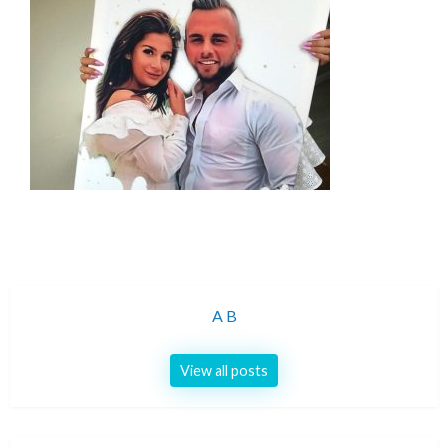
A B
View all posts