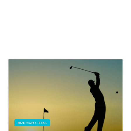
BIZNES&POLITYKA