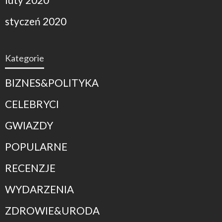
styczeń 2020
Kategorie
BIZNES&POLITYKA
CELEBRYCI
GWIAZDY
POPULARNE
RECENZJE
WYDARZENIA
ZDROWIE&URODA