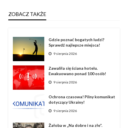
ZOBACZ TAKŻE
Gdzie poznać bogatych ludzi?
Sprawdź najlepsze miejsca!
9 sierpnia 2026
Zawaliła się ściana hotelu.
Ewakuowano ponad 100 osób!
9 sierpnia 2026
Ochrona czasowa! Pilny komunikat
dotyczący Ukrainy!
9 sierpnia 2026
Żałoba w „Na dobre i na złe”.