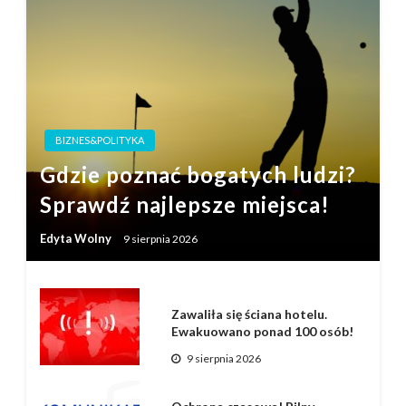
BIZNES&POLITYKA
Gdzie poznać bogatych ludzi?
Sprawdź najlepsze miejsca!
Edyta Wolny
9 sierpnia 2026
Zawaliła się ściana hotelu.
Ewakuowano ponad 100 osób!
9 sierpnia 2026