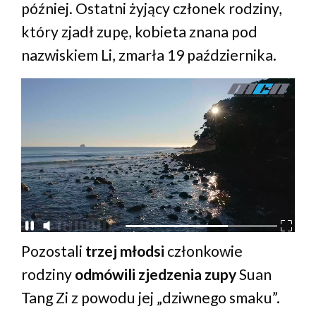
później. Ostatni żyjący członek rodziny,
który zjadł zupę, kobieta znana pod
nazwiskiem Li, zmarła 19 października.
Pozostali
trzej młodsi
członkowie
rodziny
odmówili zjedzenia zupy
Suan
Tang Zi z powodu jej „dziwnego smaku”.