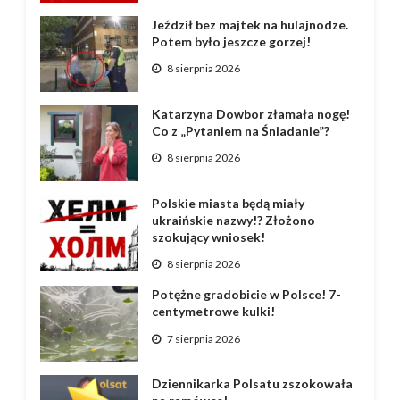
Jeździł bez majtek na hulajnodze.
Potem było jeszcze gorzej!
8 sierpnia 2026
Katarzyna Dowbor złamała nogę!
Co z „Pytaniem na Śniadanie”?
8 sierpnia 2026
Polskie miasta będą miały
ukraińskie nazwy!? Złożono
szokujący wniosek!
8 sierpnia 2026
Potężne gradobicie w Polsce! 7-
centymetrowe kulki!
7 sierpnia 2026
Dziennikarka Polsatu zszokowała