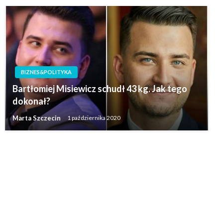
BIZNES&POLITYKA
Bartłomiej Misiewicz schudł 43 kg. Jak tego
dokonał?
Marta Szczecin
1 października 2020