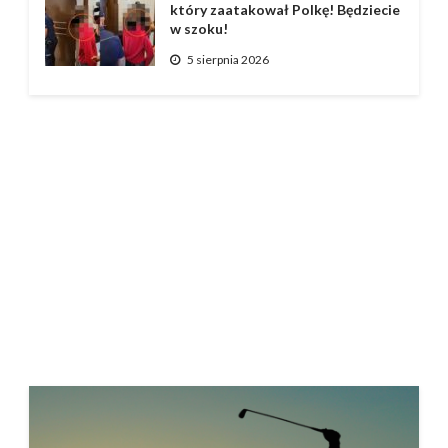
który zaatakował Polkę! Będziecie
w szoku!
5 sierpnia 2026