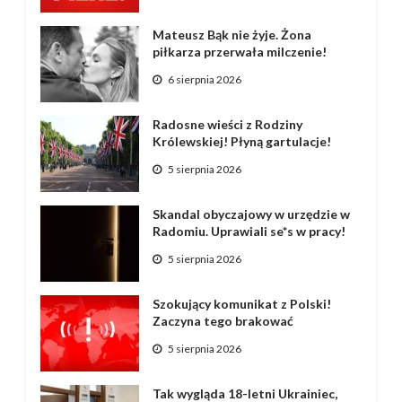
Mateusz Bąk nie żyje. Żona
piłkarza przerwała milczenie!
6 sierpnia 2026
Radosne wieści z Rodziny
Królewskiej! Płyną gartulacje!
5 sierpnia 2026
Skandal obyczajowy w urzędzie w
Radomiu. Uprawiali se*s w pracy!
5 sierpnia 2026
Szokujący komunikat z Polski!
Zaczyna tego brakować
5 sierpnia 2026
Tak wygląda 18-letni Ukrainiec,