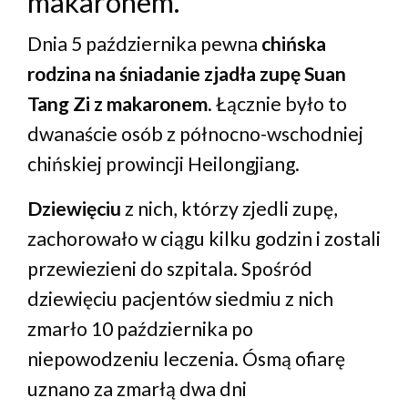
makaronem.
Dnia 5 października pewna
chińska
rodzina na śniadanie zjadła zupę Suan
Tang Zi z makaronem
. Łącznie było to
dwanaście osób z północno-wschodniej
chińskiej prowincji Heilongjiang.
Dziewięciu
z nich, którzy zjedli zupę,
zachorowało w ciągu kilku godzin i zostali
przewiezieni do szpitala. Spośród
dziewięciu pacjentów siedmiu z nich
zmarło 10 października po
niepowodzeniu leczenia. Ósmą ofiarę
uznano za zmarłą dwa dni