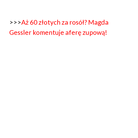
>>>
Aż 60 złotych za rosół? Magda
Gessler komentuje aferę zupową!