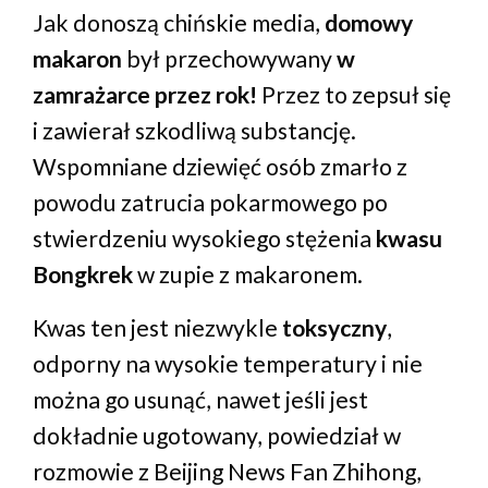
Jak donoszą chińskie media,
domowy
makaron
był przechowywany
w
zamrażarce przez rok!
Przez to zepsuł się
i zawierał szkodliwą substancję.
Wspomniane dziewięć osób zmarło z
powodu zatrucia pokarmowego po
stwierdzeniu wysokiego stężenia
kwasu
Bongkrek
w zupie z makaronem.
Kwas ten jest niezwykle
toksyczny
,
odporny na wysokie temperatury i nie
można go usunąć, nawet jeśli jest
dokładnie ugotowany, powiedział w
rozmowie z Beijing News Fan Zhihong,