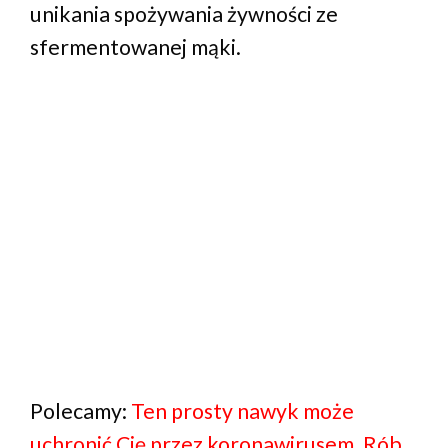
unikania spożywania żywności ze
sfermentowanej mąki.
Polecamy:
Ten prosty nawyk może
uchronić Cię przez koronawirusem. Rób