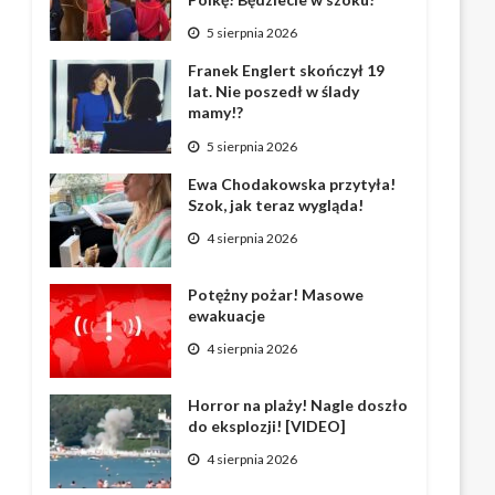
5 sierpnia 2026
Franek Englert skończył 19
lat. Nie poszedł w ślady
mamy!?
5 sierpnia 2026
Ewa Chodakowska przytyła!
Szok, jak teraz wygląda!
4 sierpnia 2026
Potężny pożar! Masowe
ewakuacje
4 sierpnia 2026
Horror na plaży! Nagle doszło
do eksplozji! [VIDEO]
4 sierpnia 2026