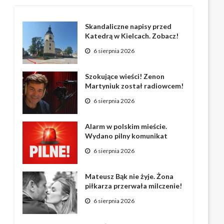
Skandaliczne napisy przed
Katedrą w Kielcach. Zobacz!
6 sierpnia 2026
Szokujące wieści! Zenon
Martyniuk został radiowcem!
6 sierpnia 2026
Alarm w polskim mieście.
Wydano pilny komunikat
6 sierpnia 2026
Mateusz Bąk nie żyje. Żona
piłkarza przerwała milczenie!
6 sierpnia 2026