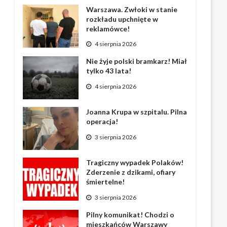
Warszawa. Zwłoki w stanie
rozkładu upchnięte w
reklamówce!
4 sierpnia 2026
Nie żyje polski bramkarz! Miał
tylko 43 lata!
4 sierpnia 2026
Joanna Krupa w szpitalu. Pilna
operacja!
3 sierpnia 2026
Tragiczny wypadek Polaków!
Zderzenie z dzikami, ofiary
śmiertelne!
3 sierpnia 2026
Pilny komunikat! Chodzi o
mieszkańców Warszawy