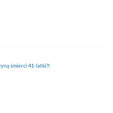
ną śmierci 41-latki?!