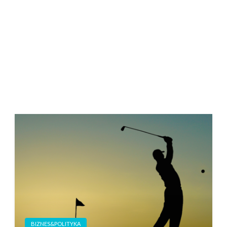
BIZNES&POLITYKA