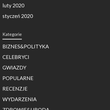
luty 2020
styczeń 2020
Kategorie
BIZNES&POLITYKA
CELEBRYCI
GWIAZDY
POPULARNE
RECENZJE
WYDARZENIA
ZDROWIE&URODA