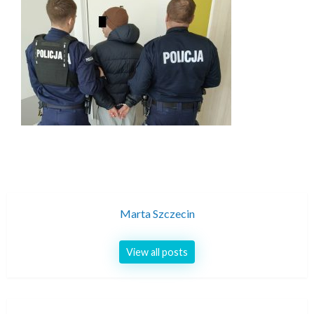
Marta Szczecin
View all posts