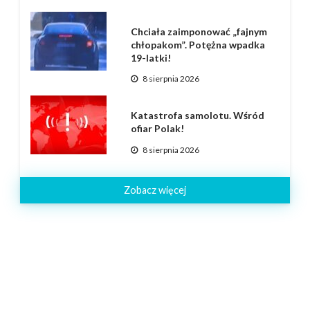
Chciała zaimponować „fajnym
chłopakom”. Potężna wpadka
19-latki!
8 sierpnia 2026
Katastrofa samolotu. Wśród
ofiar Polak!
8 sierpnia 2026
Zobacz więcej