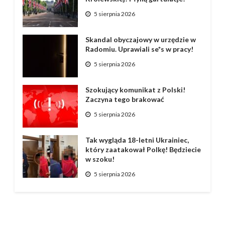
5 sierpnia 2026
Skandal obyczajowy w urzędzie w
Radomiu. Uprawiali se*s w pracy!
5 sierpnia 2026
Szokujący komunikat z Polski!
Zaczyna tego brakować
5 sierpnia 2026
Tak wygląda 18-letni Ukrainiec,
który zaatakował Polkę! Będziecie
w szoku!
5 sierpnia 2026