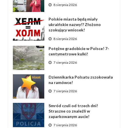
8 sierpnia 2026
Polskie miasta będą miały
ukraińskie nazwy!? Złożono
szokujący wniosek!
8 sierpnia 2026
Potężne gradobicie w Polsce! 7-
centymetrowe kulki!
7 sierpnia 2026
Dziennikarka Polsatu zszokowała
na ramówce!
7 sierpnia 2026
Smród czuli od trzech dni!
Straszne co znaleźli w
zaparkowanym aucie!
7 sierpnia 2026