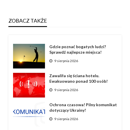
ZOBACZ TAKŻE
Gdzie poznać bogatych ludzi?
Sprawdź najlepsze miejsca!
9 sierpnia 2026
Zawaliła się ściana hotelu.
Ewakuowano ponad 100 osób!
9 sierpnia 2026
Ochrona czasowa! Pilny komunikat
dotyczący Ukrainy!
9 sierpnia 2026