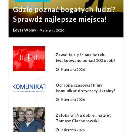
Gdzie poznać bogatych ludzi?
Sprawdź najlepsze miejsca!
Edyta Wolny
9 sierpnia 2026
Zawaliła się ściana hotelu.
Ewakuowano ponad 100 osób!
9 sierpnia 2026
Ochrona czasowa! Pilny
komunikat dotyczący Ukrainy!
9 sierpnia 2026
Żałoba w „Na dobre i na złe”.
Tomasz Ciachorowski…
9 sierpnia 2026