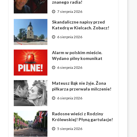
znanego radia!
7 sierpnia 2026
Skandaliczne napisy przed
Katedrą w Kielcach. Zobacz!
6 sierpnia 2026
Alarm w polskim mieście.
Wydano pilny komunikat
6 sierpnia 2026
Mateusz Bąk nie żyje. Żona
piłkarza przerwała milczenie!
6 sierpnia 2026
Radosne wieści z Rodziny
Królewskiej! Płyną gartulacje!
5 sierpnia 2026