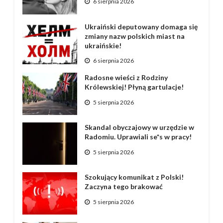
6 sierpnia 2026
Ukraiński deputowany domaga się
zmiany nazw polskich miast na
ukraińskie!
6 sierpnia 2026
Radosne wieści z Rodziny
Królewskiej! Płyną gartulacje!
5 sierpnia 2026
Skandal obyczajowy w urzędzie w
Radomiu. Uprawiali se*s w pracy!
5 sierpnia 2026
Szokujący komunikat z Polski!
Zaczyna tego brakować
5 sierpnia 2026