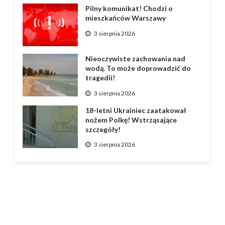
Pilny komunikat! Chodzi o
mieszkańców Warszawy
3 sierpnia 2026
Nieoczywiste zachowania nad
wodą. To może doprowadzić do
tragedii!
3 sierpnia 2026
18-letni Ukrainiec zaatakował
nożem Polkę! Wstrząsające
szczegóły!
3 sierpnia 2026