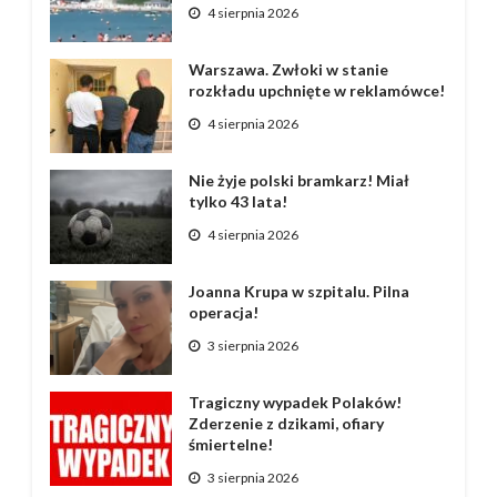
4 sierpnia 2026
Warszawa. Zwłoki w stanie
rozkładu upchnięte w reklamówce!
4 sierpnia 2026
Nie żyje polski bramkarz! Miał
tylko 43 lata!
4 sierpnia 2026
Joanna Krupa w szpitalu. Pilna
operacja!
3 sierpnia 2026
Tragiczny wypadek Polaków!
Zderzenie z dzikami, ofiary
śmiertelne!
3 sierpnia 2026