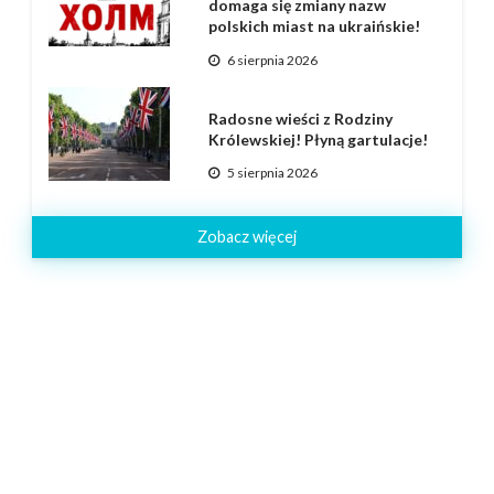
domaga się zmiany nazw
polskich miast na ukraińskie!
6 sierpnia 2026
Radosne wieści z Rodziny
Królewskiej! Płyną gartulacje!
5 sierpnia 2026
Zobacz więcej