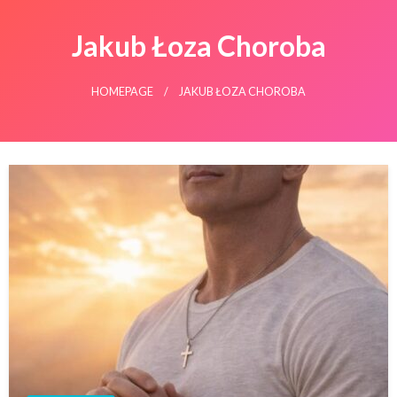
Jakub Łoza Choroba
HOMEPAGE
JAKUB ŁOZA CHOROBA