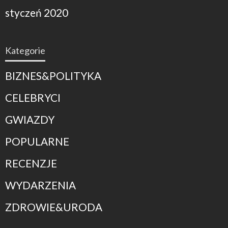
styczeń 2020
Kategorie
BIZNES&POLITYKA
CELEBRYCI
GWIAZDY
POPULARNE
RECENZJE
WYDARZENIA
ZDROWIE&URODA