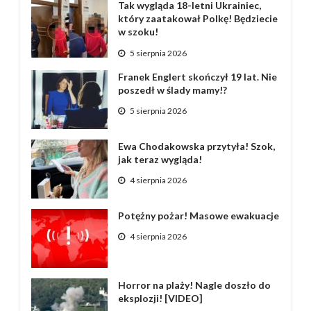
Tak wygląda 18-letni Ukrainiec,
który zaatakował Polkę! Będziecie
w szoku!
5 sierpnia 2026
Franek Englert skończył 19 lat. Nie
poszedł w ślady mamy!?
5 sierpnia 2026
Ewa Chodakowska przytyła! Szok,
jak teraz wygląda!
4 sierpnia 2026
Potężny pożar! Masowe ewakuacje
4 sierpnia 2026
Horror na plaży! Nagle doszło do
eksplozji! [VIDEO]