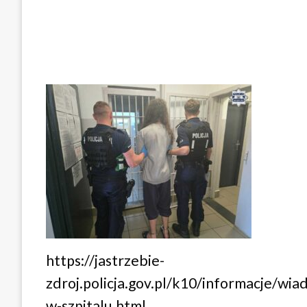
https://jastrzebie-
zdroj.policja.gov.pl/k10/informacje/w
w-szpitalu.html