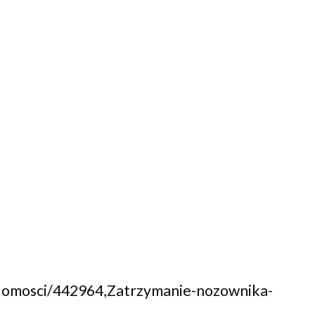
iadomosci/442964,Zatrzymanie-nozownika-