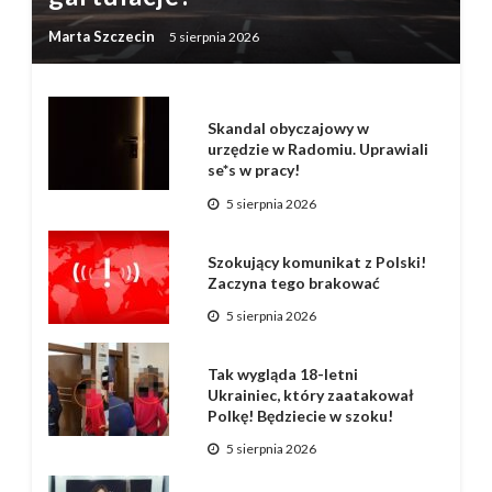
Marta Szczecin
5 sierpnia 2026
Skandal obyczajowy w
urzędzie w Radomiu. Uprawiali
se*s w pracy!
5 sierpnia 2026
Szokujący komunikat z Polski!
Zaczyna tego brakować
5 sierpnia 2026
Tak wygląda 18-letni
Ukrainiec, który zaatakował
Polkę! Będziecie w szoku!
5 sierpnia 2026