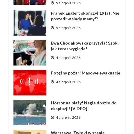
5 sierpnia 2026
Franek Englert skończył 19 lat. Nie
poszedł w ślady mamy!?
5 sierpnia 2026
Ewa Chodakowska przytyła! Szok,
jak teraz wygląda!
4 sierpnia 2026
Potężny pożar! Masowe ewakuacje
4 sierpnia 2026
Horror na plaży! Nagle doszło do
eksplozji! [VIDEO]
4 sierpnia 2026
Warszawa. Zwłoki w stanie