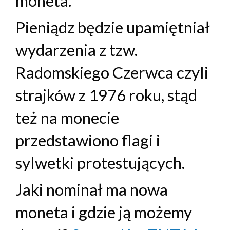
moneta.
Pieniądz będzie upamiętniał
wydarzenia z tzw.
Radomskiego Czerwca czyli
strajków z 1976 roku, stąd
też na monecie
przedstawiono flagi i
sylwetki protestujących.
Jaki nominał ma nowa
moneta i gdzie ją możemy