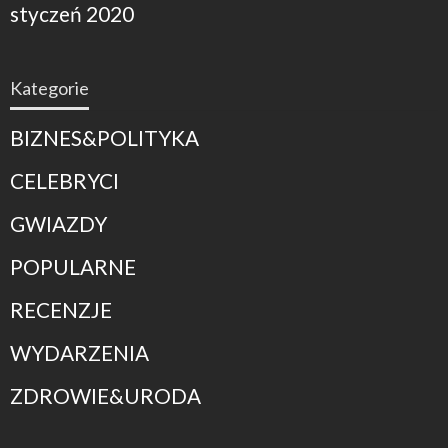
styczeń 2020
Kategorie
BIZNES&POLITYKA
CELEBRYCI
GWIAZDY
POPULARNE
RECENZJE
WYDARZENIA
ZDROWIE&URODA