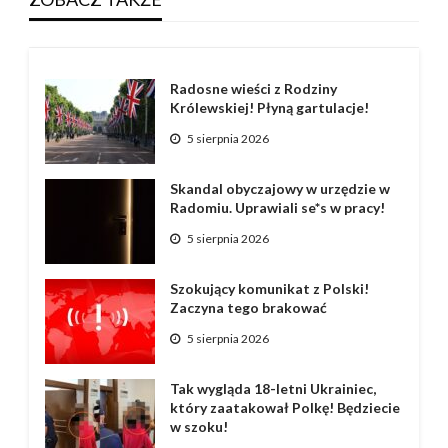
Radosne wieści z Rodziny
Królewskiej! Płyną gartulacje!
5 sierpnia 2026
Skandal obyczajowy w urzędzie w
Radomiu. Uprawiali se*s w pracy!
5 sierpnia 2026
Szokujący komunikat z Polski!
Zaczyna tego brakować
5 sierpnia 2026
Tak wygląda 18-letni Ukrainiec,
który zaatakował Polkę! Będziecie
w szoku!