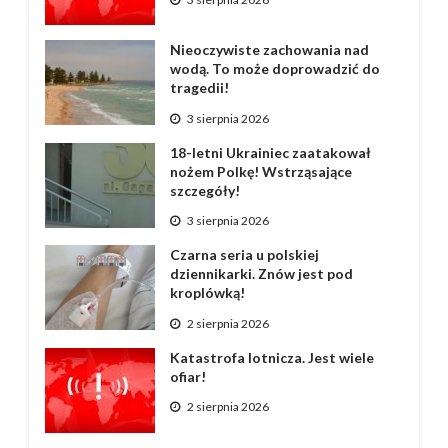
Nieoczywiste zachowania nad
wodą. To może doprowadzić do
tragedii!
3 sierpnia 2026
18-letni Ukrainiec zaatakował
nożem Polkę! Wstrząsające
szczegóły!
3 sierpnia 2026
Czarna seria u polskiej
dziennikarki. Znów jest pod
kroplówką!
2 sierpnia 2026
Katastrofa lotnicza. Jest wiele
ofiar!
2 sierpnia 2026