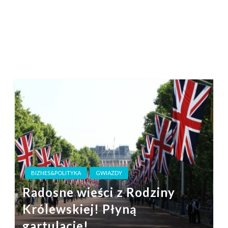
BIZNES&POLITYKA
GWIAZDY
Radosne wieści z Rodziny
Królewskiej! Płyną
gartulacje!