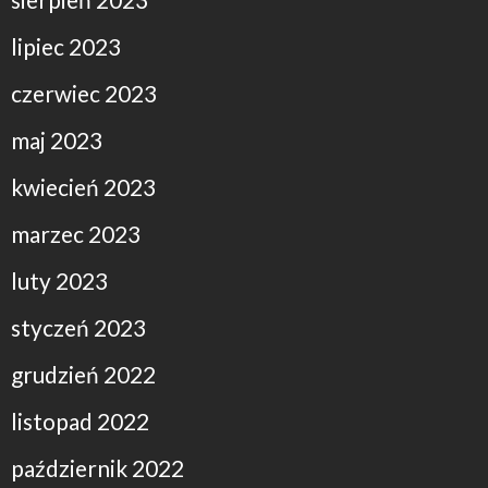
lipiec 2023
czerwiec 2023
maj 2023
kwiecień 2023
marzec 2023
luty 2023
styczeń 2023
grudzień 2022
listopad 2022
październik 2022