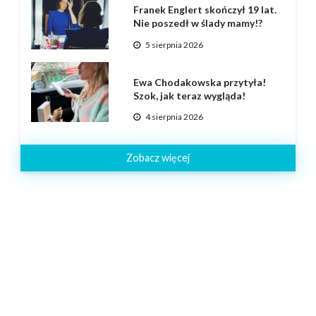
Franek Englert skończył 19 lat.
Nie poszedł w ślady mamy!?
5 sierpnia 2026
Ewa Chodakowska przytyła!
Szok, jak teraz wygląda!
4 sierpnia 2026
Zobacz więcej