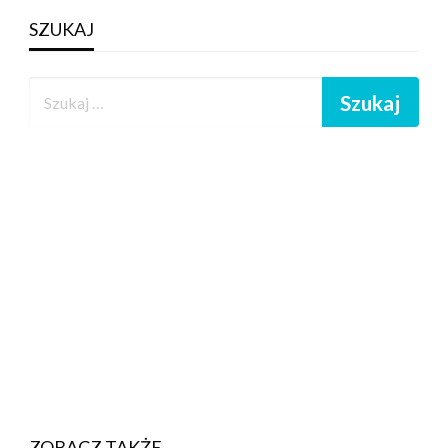
SZUKAJ
ZOBACZ TAKŻE