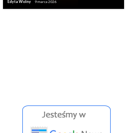
Edyta Wolny
9 marca 2026