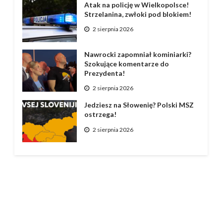
Atak na policję w Wielkopolsce!
Strzelanina, zwłoki pod blokiem!
2 sierpnia 2026
Nawrocki zapomniał kominiarki?
Szokujące komentarze do
Prezydenta!
2 sierpnia 2026
Jedziesz na Słowenię? Polski MSZ
ostrzega!
2 sierpnia 2026