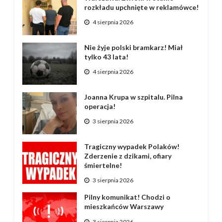
rozkładu upchnięte w reklamówce!
4 sierpnia 2026
Nie żyje polski bramkarz! Miał
tylko 43 lata!
4 sierpnia 2026
Joanna Krupa w szpitalu. Pilna
operacja!
3 sierpnia 2026
Tragiczny wypadek Polaków!
Zderzenie z dzikami, ofiary
śmiertelne!
3 sierpnia 2026
Pilny komunikat! Chodzi o
mieszkańców Warszawy
3 sierpnia 2026