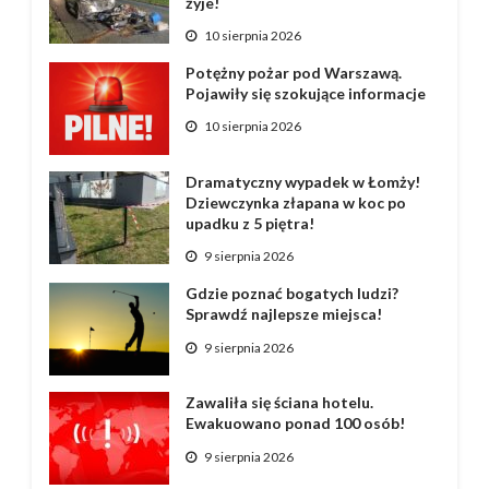
żyje!
10 sierpnia 2026
Potężny pożar pod Warszawą.
Pojawiły się szokujące informacje
10 sierpnia 2026
Dramatyczny wypadek w Łomży!
Dziewczynka złapana w koc po
upadku z 5 piętra!
9 sierpnia 2026
Gdzie poznać bogatych ludzi?
Sprawdź najlepsze miejsca!
9 sierpnia 2026
Zawaliła się ściana hotelu.
Ewakuowano ponad 100 osób!
9 sierpnia 2026