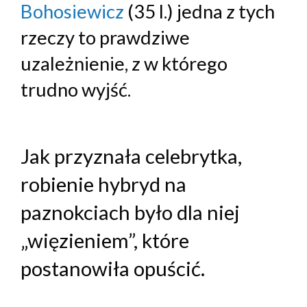
Bohosiewicz
(35 l.) jedna z tych
rzeczy to prawdziwe
uzależnienie, z w którego
trudno wyjść.
Jak przyznała celebrytka,
robienie hybryd na
paznokciach było dla niej
„więzieniem”, które
postanowiła opuścić.