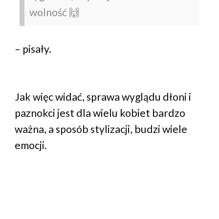
wolność 🙌
– pisały.
Jak więc widać, sprawa wyglądu dłoni i
paznokci jest dla wielu kobiet bardzo
ważna, a sposób stylizacji, budzi wiele
emocji.