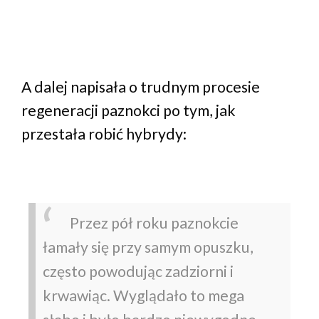
A dalej napisała o trudnym procesie
regeneracji paznokci po tym, jak
przestała robić hybrydy:
Przez pół roku paznokcie
łamały się przy samym opuszku,
często powodując zadziorni i
krwawiąc. Wyglądało to mega