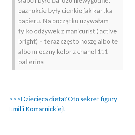
słabo i było bardzo niewygodne,
paznokcie były cienkie jak kartka
papieru. Na początku używałam
tylko odżywek z manicurist ( active
bright) – teraz często noszę albo te
albo mleczny kolor z chanel 111
ballerina
>>>Dziecięca dieta? Oto sekret figury
Emilii Komarnickiej!