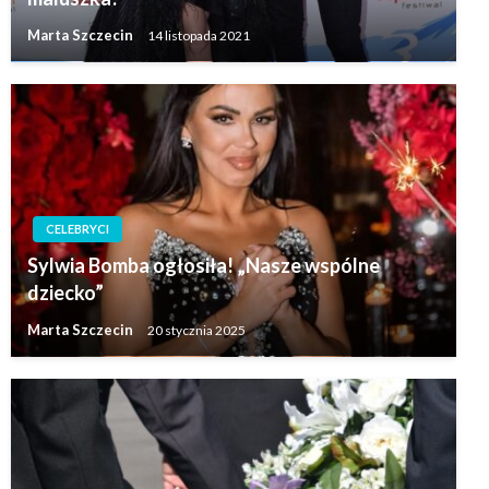
Marta Szczecin
14 listopada 2021
CELEBRYCI
Sylwia Bomba ogłosiła! „Nasze wspólne
dziecko”
Marta Szczecin
20 stycznia 2025