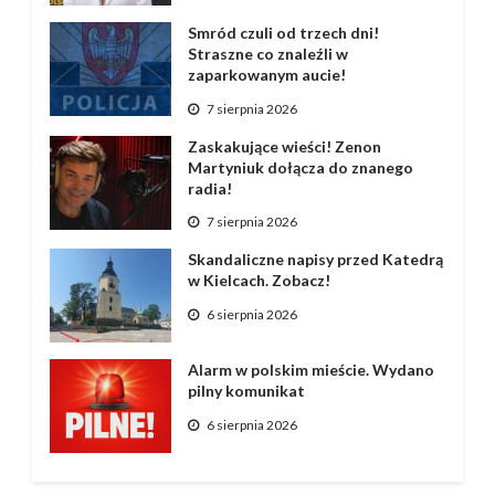
Smród czuli od trzech dni!
Straszne co znaleźli w
zaparkowanym aucie!
7 sierpnia 2026
Zaskakujące wieści! Zenon
Martyniuk dołącza do znanego
radia!
7 sierpnia 2026
Skandaliczne napisy przed Katedrą
w Kielcach. Zobacz!
6 sierpnia 2026
Alarm w polskim mieście. Wydano
pilny komunikat
6 sierpnia 2026