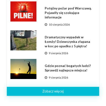
Potężny pożar pod Warszawą.
Pojawiły się szokujące
informacje
10 sierpnia 2026
Dramatyczny wypadek w
Łomży! Dziewczynka złapana
w koc po upadku z 5 piętra!
9 sierpnia 2026
Gdzie poznać bogatych ludzi?
Sprawdź najlepsze miejsca!
9 sierpnia 2026
Zobacz więcej