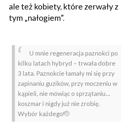
ale też kobiety, które zerwały z
tym „nałogiem”.
U mnie regeneracja paznokci po
kilku latach hybryd – trwała dobre
3 lata. Paznokcie łamały mi się przy
zapinaniu guzików, przy moczeniu w
kąpieli, nie mówiąc o sprzątaniu…
koszmar i nigdy już nie zrobię.
Wybór każdego🫡