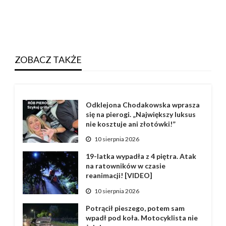
ZOBACZ TAKŻE
Odklejona Chodakowska wprasza
się na pierogi. „Największy luksus
nie kosztuje ani złotówki!”
10 sierpnia 2026
19-latka wypadła z 4 piętra. Atak
na ratowników w czasie
reanimacji! [VIDEO]
10 sierpnia 2026
Potrącił pieszego, potem sam
wpadł pod koła. Motocyklista nie