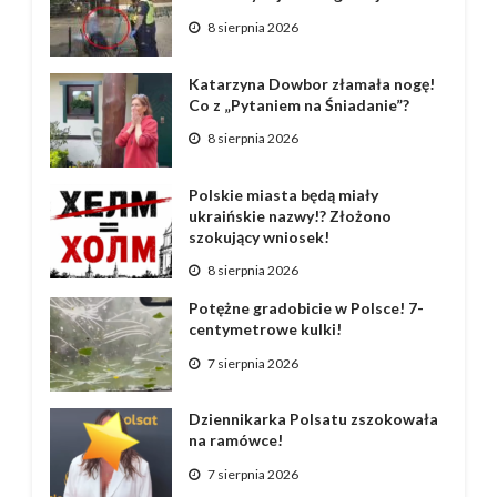
8 sierpnia 2026
Katarzyna Dowbor złamała nogę!
Co z „Pytaniem na Śniadanie”?
8 sierpnia 2026
Polskie miasta będą miały
ukraińskie nazwy!? Złożono
szokujący wniosek!
8 sierpnia 2026
Potężne gradobicie w Polsce! 7-
centymetrowe kulki!
7 sierpnia 2026
Dziennikarka Polsatu zszokowała
na ramówce!
7 sierpnia 2026