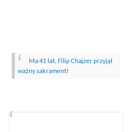
Ma 41 lat. Filip Chajzer przyjął
ważny sakrament!