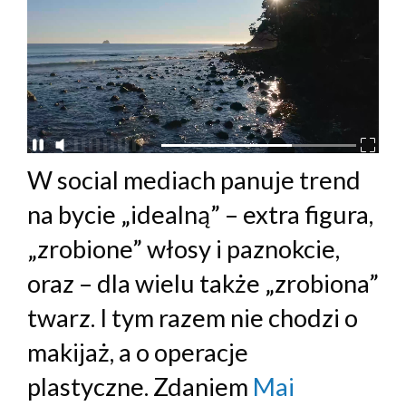
W social mediach panuje trend
na bycie „idealną” – extra figura,
„zrobione” włosy i paznokcie,
oraz – dla wielu także „zrobiona”
twarz. I tym razem nie chodzi o
makijaż, a o operacje
plastyczne. Zdaniem
Mai