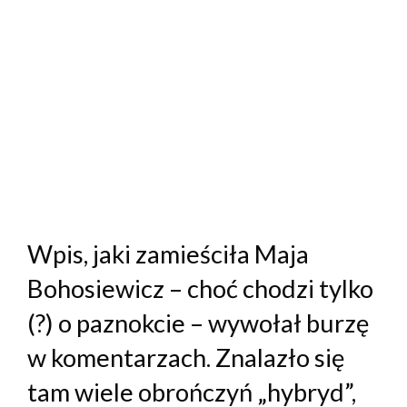
Wpis, jaki zamieściła Maja
Bohosiewicz – choć chodzi tylko
(?) o paznokcie – wywołał burzę
w komentarzach. Znalazło się
tam wiele obrończyń „hybryd”,