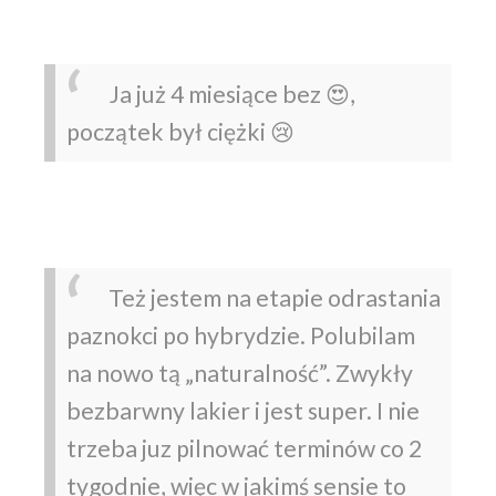
Ja już 4 miesiące bez 😍,
początek był ciężki 😢
Też jestem na etapie odrastania
paznokci po hybrydzie. Polubilam
na nowo tą „naturalność”. Zwykły
bezbarwny lakier i jest super. I nie
trzeba juz pilnować terminów co 2
tygodnie, więc w jakimś sensie to