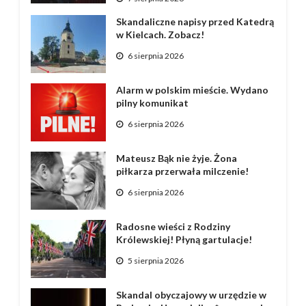
Skandaliczne napisy przed Katedrą
w Kielcach. Zobacz!
6 sierpnia 2026
Alarm w polskim mieście. Wydano
pilny komunikat
6 sierpnia 2026
Mateusz Bąk nie żyje. Żona
piłkarza przerwała milczenie!
6 sierpnia 2026
Radosne wieści z Rodziny
Królewskiej! Płyną gartulacje!
5 sierpnia 2026
Skandal obyczajowy w urzędzie w