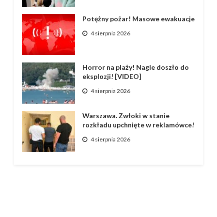
Potężny pożar! Masowe ewakuacje
4 sierpnia 2026
Horror na plaży! Nagle doszło do
eksplozji! [VIDEO]
4 sierpnia 2026
Warszawa. Zwłoki w stanie
rozkładu upchnięte w reklamówce!
4 sierpnia 2026