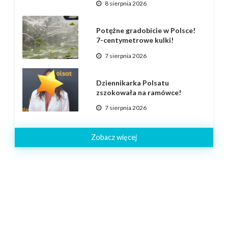
8 sierpnia 2026
Potężne gradobicie w Polsce!
7-centymetrowe kulki!
7 sierpnia 2026
Dziennikarka Polsatu
zszokowała na ramówce!
7 sierpnia 2026
Zobacz więcej