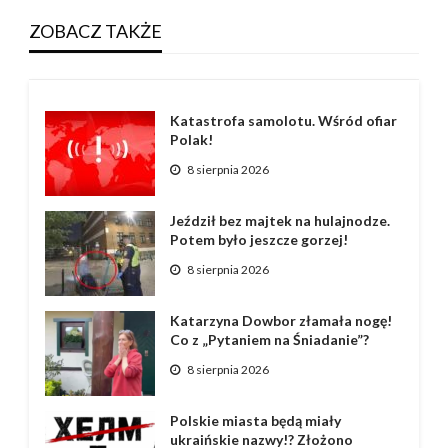
ZOBACZ TAKŻE
Katastrofa samolotu. Wśród ofiar
Polak!
8 sierpnia 2026
Jeździł bez majtek na hulajnodze.
Potem było jeszcze gorzej!
8 sierpnia 2026
Katarzyna Dowbor złamała nogę!
Co z „Pytaniem na Śniadanie”?
8 sierpnia 2026
Polskie miasta będą miały
ukraińskie nazwy!? Złożono