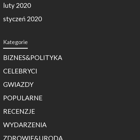
luty 2020
styczeń 2020
Kategorie
BIZNES&POLITYKA
CELEBRYCI
GWIAZDY
POPULARNE
RECENZJE
WYDARZENIA
ZDROWIE&URODA