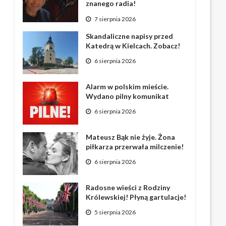
znanego radia!
7 sierpnia 2026
Skandaliczne napisy przed
Katedrą w Kielcach. Zobacz!
6 sierpnia 2026
Alarm w polskim mieście.
Wydano pilny komunikat
6 sierpnia 2026
Mateusz Bąk nie żyje. Żona
piłkarza przerwała milczenie!
6 sierpnia 2026
Radosne wieści z Rodziny
Królewskiej! Płyną gartulacje!
5 sierpnia 2026