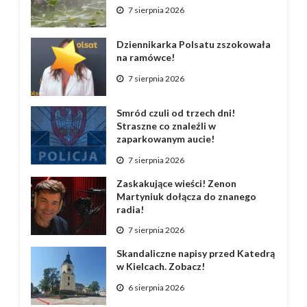
7 sierpnia 2026
Dziennikarka Polsatu zszokowała
na ramówce!
7 sierpnia 2026
Smród czuli od trzech dni!
Straszne co znaleźli w
zaparkowanym aucie!
7 sierpnia 2026
Zaskakujące wieści! Zenon
Martyniuk dołącza do znanego
radia!
7 sierpnia 2026
Skandaliczne napisy przed Katedrą
w Kielcach. Zobacz!
6 sierpnia 2026