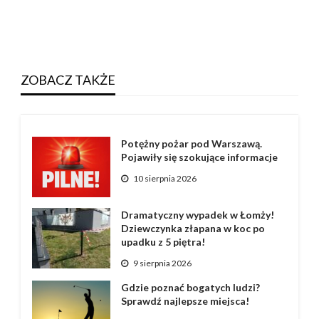
ZOBACZ TAKŻE
Potężny pożar pod Warszawą.
Pojawiły się szokujące informacje
10 sierpnia 2026
Dramatyczny wypadek w Łomży!
Dziewczynka złapana w koc po
upadku z 5 piętra!
9 sierpnia 2026
Gdzie poznać bogatych ludzi?
Sprawdź najlepsze miejsca!