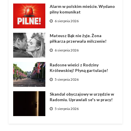
Alarm w polskim mieście. Wydano
pilny komunikat
6 sierpnia 2026
Mateusz Bąk nie żyje. Żona
piłkarza przerwała milczenie!
6 sierpnia 2026
Radosne wieści z Rodziny
Królewskiej! Płyną gartulacje!
5 sierpnia 2026
Skandal obyczajowy w urzędzie w
Radomiu. Uprawiali se*s w pracy!
5 sierpnia 2026