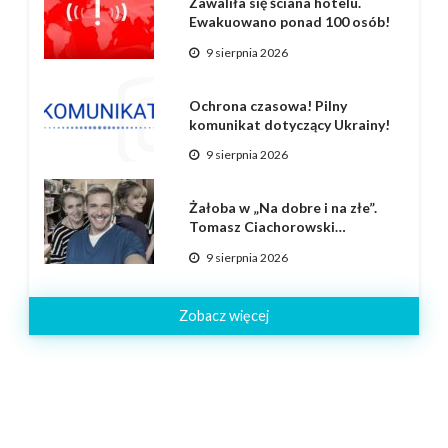
Zawaliła się ściana hotelu.
Ewakuowano ponad 100 osób!
9 sierpnia 2026
Ochrona czasowa! Pilny
komunikat dotyczący Ukrainy!
9 sierpnia 2026
Żałoba w „Na dobre i na złe”.
Tomasz Ciachorowski…
9 sierpnia 2026
Zobacz więcej