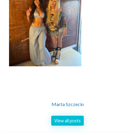
Marta Szczecin
View all posts