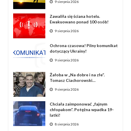
9 sierpnia 2026
Zawaliła się ściana hotelu.
Ewakuowano ponad 100 osób!
9 sierpnia 2026
Ochrona czasowa! Pilny komunikat
dotyczący Ukrainy!
9 sierpnia 2026
Żałoba w „Na dobre i na złe”.
Tomasz Ciachorowski…
9 sierpnia 2026
Chciała zaimponować „fajnym
chłopakom”. Potężna wpadka 19-
latki!
8 sierpnia 2026