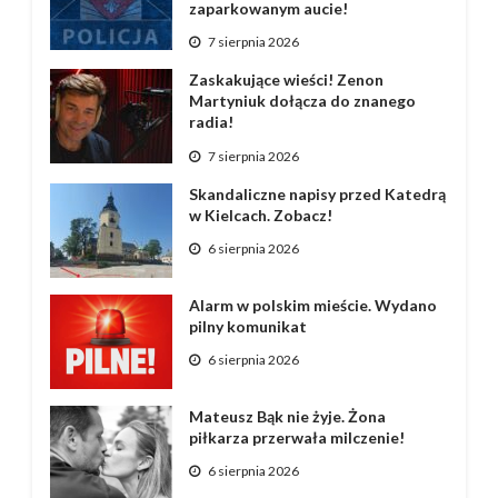
zaparkowanym aucie!
7 sierpnia 2026
Zaskakujące wieści! Zenon
Martyniuk dołącza do znanego
radia!
7 sierpnia 2026
Skandaliczne napisy przed Katedrą
w Kielcach. Zobacz!
6 sierpnia 2026
Alarm w polskim mieście. Wydano
pilny komunikat
6 sierpnia 2026
Mateusz Bąk nie żyje. Żona
piłkarza przerwała milczenie!
6 sierpnia 2026