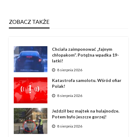
ZOBACZ TAKŻE
Chciała zaimponować „fajnym
chłopakom”. Potężna wpadka 19-
latki!
8 sierpnia 2026
Katastrofa samolotu. Wśród ofiar
Polak!
8 sierpnia 2026
Jeździł bez majtek na hulajnodze.
Potem było jeszcze gorzej!
8 sierpnia 2026