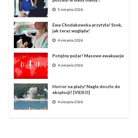
5 sierpnia 2026
Ewa Chodakowska przytyła! Szok,
jak teraz wygląda!
4 sierpnia 2026
Potężny pożar! Masowe ewakuacje
4 sierpnia 2026
Horror na plaży! Nagle doszło do
eksplozji! [VIDEO]
4 sierpnia 2026