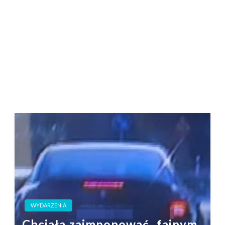
WYDARZENIA
Chciała zaimponować „fajnym