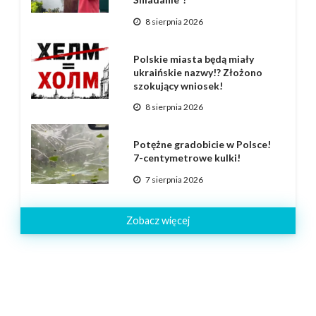
8 sierpnia 2026
Polskie miasta będą miały
ukraińskie nazwy!? Złożono
szokujący wniosek!
8 sierpnia 2026
Potężne gradobicie w Polsce!
7-centymetrowe kulki!
7 sierpnia 2026
Zobacz więcej