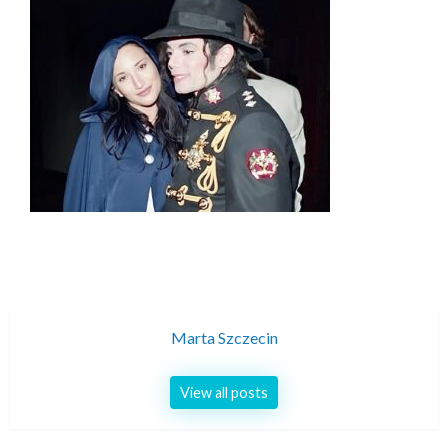
Marta Szczecin
View all posts