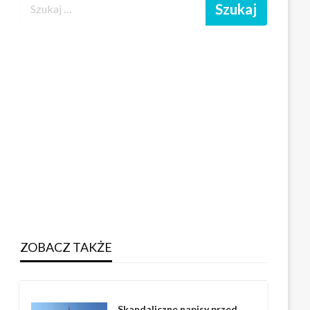
ZOBACZ TAKŻE
Skandaliczne napisy przed