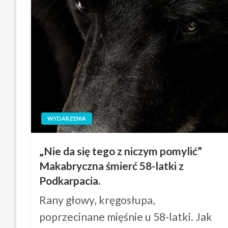
WYDARZENIA
„Nie da się tego z niczym pomylić”
Makabryczna śmierć 58-latki z
Podkarpacia.
Rany głowy, kręgosłupa,
poprzecinane mięśnie u 58-latki. Jak