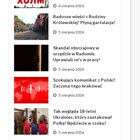
6 sierpnia 2026
Radosne wieści z Rodziny
Królewskiej! Płyną gartulacje!
5 sierpnia 2026
Skandal obyczajowy w
urzędzie w Radomiu.
Uprawiali se*s w pracy!
5 sierpnia 2026
Szokujący komunikat z Polski!
Zaczyna tego brakować
5 sierpnia 2026
Tak wygląda 18-letni
Ukrainiec, który zaatakował
Polkę! Będziecie w szoku!
5 sierpnia 2026