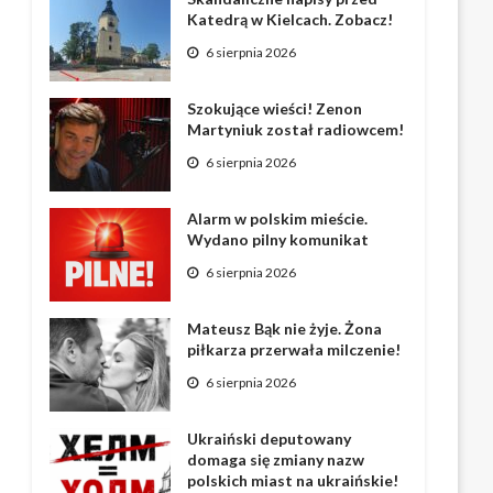
Katedrą w Kielcach. Zobacz!
6 sierpnia 2026
Szokujące wieści! Zenon
Martyniuk został radiowcem!
6 sierpnia 2026
Alarm w polskim mieście.
Wydano pilny komunikat
6 sierpnia 2026
Mateusz Bąk nie żyje. Żona
piłkarza przerwała milczenie!
6 sierpnia 2026
Ukraiński deputowany
domaga się zmiany nazw
polskich miast na ukraińskie!