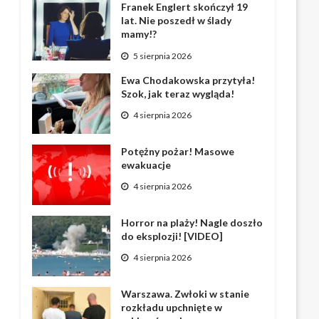
Franek Englert skończył 19
lat. Nie poszedł w ślady
mamy!?
5 sierpnia 2026
Ewa Chodakowska przytyła!
Szok, jak teraz wygląda!
4 sierpnia 2026
Potężny pożar! Masowe
ewakuacje
4 sierpnia 2026
Horror na plaży! Nagle doszło
do eksplozji! [VIDEO]
4 sierpnia 2026
Warszawa. Zwłoki w stanie
rozkładu upchnięte w