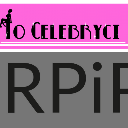
ocelebryci.pl