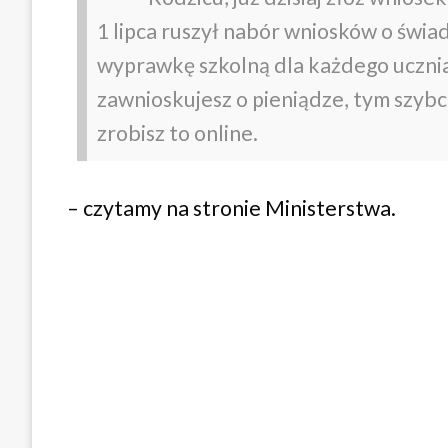
1 lipca ruszył nabór wniosków o świad
wyprawkę szkolną dla każdego ucznia.
zawnioskujesz o pieniądze, tym szybci
zrobisz to online.
– czytamy na stronie Ministerstwa.