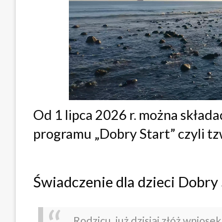
Od 1 lipca 2026 r. można składa
programu „Dobry Start” czyli tz
Świadczenie dla dzieci Dobry 
Rodzicu, już dzisiaj złóż wniose