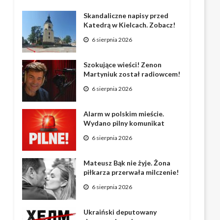
Skandaliczne napisy przed
Katedrą w Kielcach. Zobacz!
6 sierpnia 2026
Szokujące wieści! Zenon
Martyniuk został radiowcem!
6 sierpnia 2026
Alarm w polskim mieście.
Wydano pilny komunikat
6 sierpnia 2026
Mateusz Bąk nie żyje. Żona
piłkarza przerwała milczenie!
6 sierpnia 2026
Ukraiński deputowany