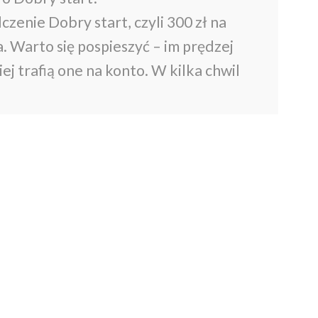
czenie Dobry start, czyli 300 zł na
 Warto się pospieszyć – im prędzej
ej trafią one na konto. W kilka chwil