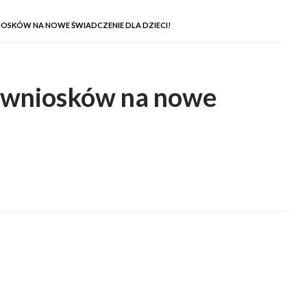
OSKÓW NA NOWE ŚWIADCZENIE DLA DZIECI!
 wniosków na nowe